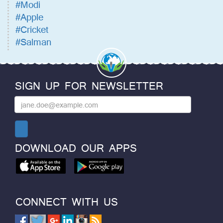
#Modi
#Apple
#Cricket
#Salman
SIGN UP FOR NEWSLETTER
DOWNLOAD OUR APPS
CONNECT WITH US