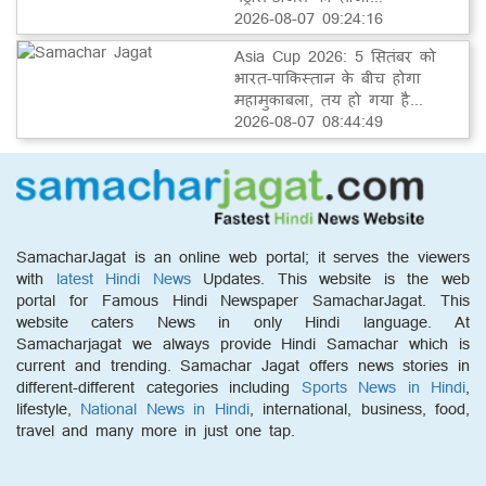
2026-08-07 09:24:16
Asia Cup 2026: 5 सितंबर को
भारत-पाकिस्तान के बीच होगा
महामुकाबला, तय हो गया है...
2026-08-07 08:44:49
SamacharJagat is an online web portal; it serves the viewers
with
latest Hindi News
Updates. This website is the web
portal for Famous Hindi Newspaper SamacharJagat. This
website caters News in only Hindi language. At
Samacharjagat we always provide Hindi Samachar which is
current and trending. Samachar Jagat offers news stories in
different-different categories including
Sports News in Hindi
,
lifestyle,
National News in Hindi
, international, business, food,
travel and many more in just one tap.