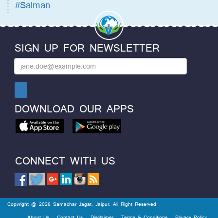
#Salman
SIGN UP FOR NEWSLETTER
DOWNLOAD OUR APPS
CONNECT WITH US
Copyright @ 2026 Samachar Jagat, Jaipur. All Right Reserved.
About Us
Contact Us
Disclaimer
Terms & Conditions
Privacy Policy