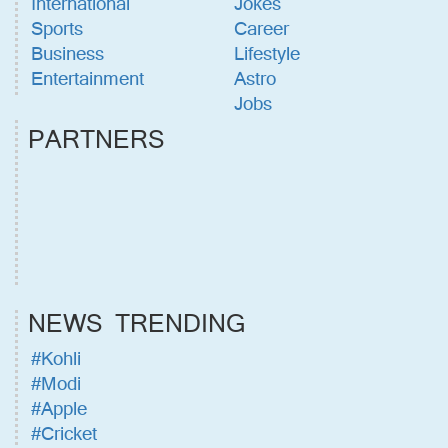
International
Jokes
Sports
Career
Business
Lifestyle
Entertainment
Astro
Jobs
PARTNERS
NEWS TRENDING
#Kohli
#Modi
#Apple
#Cricket