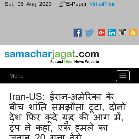
Sat, 08 Aug 2026 |
E-Paper
VirtualTour
Menu
Toggle
navigati
Iran-US: ईरान-अमेरिका के
बीच शांति समझौता टूटा, दोनों
देश फिर कूदे युद्ध की आग में,
ट्रंप ने कहा, एक हमले का
जवाब 20 गुना देंगे