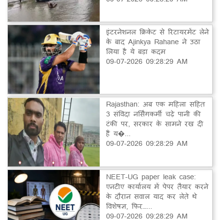
इंटरनेशनल क्रिकेट से रिटायरमेंट लेने
के बाद Ajinkya Rahane ने उठा
लिया है ये बड़ा कदम
09-07-2026 09:28:29 AM
Rajasthan: अब एक महिला सहित
3 संविदा नर्सिंगकर्मी चढ़े पानी की
टंकी पर, सरकार के सामने रख दी
हैं य�...
09-07-2026 09:28:29 AM
NEET-UG paper leak case:
एनटीए कार्यालय में पेपर तैयार करने
के दौरान सवाल याद कर लेते थे
विशेषज्ञ, फिर…...
09-07-2026 09:28:29 AM