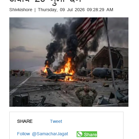
Shivkishore | Thursday, 09 Jul 2026 09:28:29 AM
SHARE
Tweet
Follow @SamacharJagat