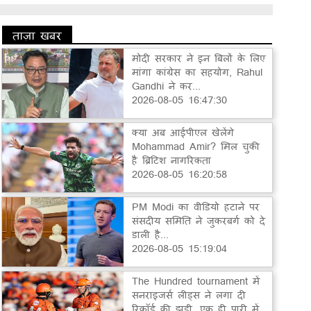
ताज़ा खबर
मोदी सरकार ने इन बिलों के लिए
मांगा कांग्रेस का सहयोग, Rahul
Gandhi ने कर...
2026-08-05 16:47:30
क्या अब आईपीएल खेलेंगे
Mohammad Amir? मिल चुकी
है ब्रिटिश नागरिकता
2026-08-05 16:20:58
PM Modi का वीडियो हटाने पर
संसदीय समिति ने जुकरबर्ग को दे
डाली है...
2026-08-05 15:19:04
The Hundred tournament में
सनराइजर्स लीड्स ने लगा दी
रिकॉर्ड की झड़ी, एक ही पारी में...