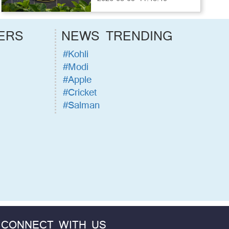
ERS
NEWS TRENDING
#Kohli
#Modi
#Apple
#Cricket
#Salman
CONNECT WITH US