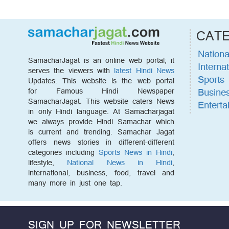
CAT
Nationa
SamacharJagat is an online web portal; it
Internat
serves the viewers with
latest Hindi News
Sports
Updates. This website is the web portal
Busine
for Famous Hindi Newspaper
SamacharJagat. This website caters News
Enterta
in only Hindi language. At Samacharjagat
we always provide Hindi Samachar which
is current and trending. Samachar Jagat
offers news stories in different-different
categories including
Sports News in Hindi
,
lifestyle,
National News in Hindi
,
international, business, food, travel and
many more in just one tap.
SIGN UP FOR NEWSLETTER