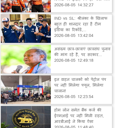
2026-08-05 14:32:27
IND vs SL: श्रीलंका के खिलाफ
बहुत ही शानदार रहा है टीम
इंडिया का रिकॉर्ड,...
2026-08-05 13:42:04
असंख्य छात्र-छात्राएं छात्रसंघ चुनाव
की मांग रहे हैं, पर सरकार...
2026-08-05 12:49:18
इन वाहन चालकों को पेट्रोल पंप
पर नहीं मिलेगा फ्यूल, मिलेगा
चालान!
2026-08-05 12:23:54
होम लोन समेत बैंक कर्ज की
ईएमआई पर नहीं मिली राहत,
आरबीआई ने किया ऐसा
2026-08-05 11:48:40