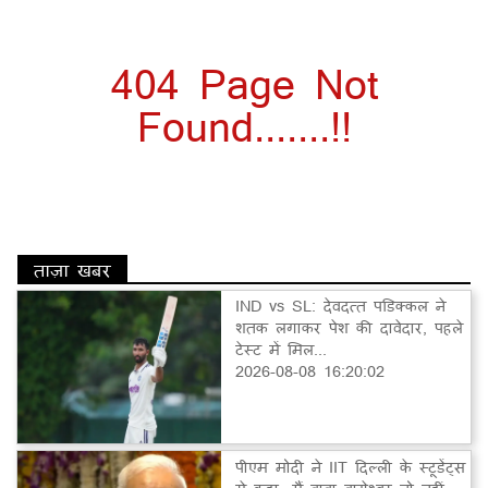
404 Page Not
Found.......!!
ताज़ा खबर
IND vs SL: देवदत्त पडिक्कल ने
शतक लगाकर पेश की दावेदार, पहले
टेस्ट में मिल...
2026-08-08 16:20:02
पीएम मोदी ने IIT दिल्ली के स्टूडेंट्स