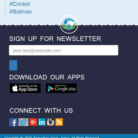
#Cricket
#Salman
SIGN UP FOR NEWSLETTER
DOWNLOAD OUR APPS
CONNECT WITH US
Copyright @ 2026 Samachar Jagat, Jaipur. All Right Reserved.