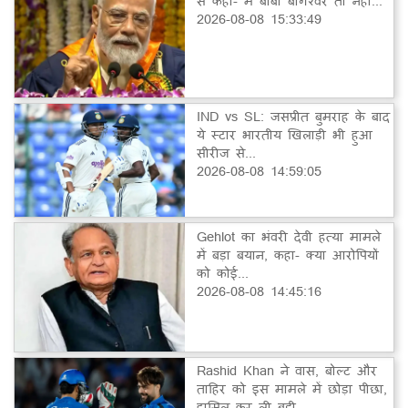
से कहा- मैं बाबा बागेश्वर तो नहीं...
2026-08-08 15:33:49
IND vs SL: जसप्रीत बुमराह के बाद
ये स्टार भारतीय खिलाड़ी भी हुआ
सीरीज से...
2026-08-08 14:59:05
Gehlot का भंवरी देवी हत्या मामले
में बड़ा बयान, कहा- क्या आरोपियों
को कोई...
2026-08-08 14:45:16
Rashid Khan ने वास, बोल्ट और
ताहिर को इस मामले में छोड़ा पीछा,
हासिल कर ली बड़ी...