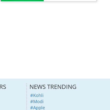
RS
NEWS TRENDING
#Kohli
#Modi
#Apple