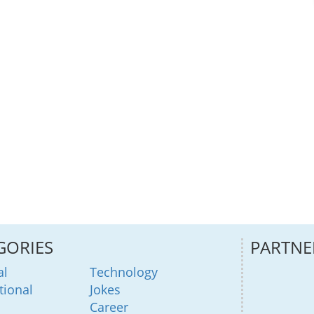
GORIES
PARTNE
al
Technology
tional
Jokes
Career