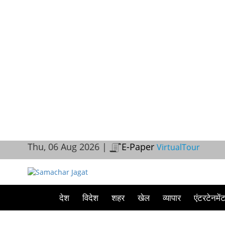
Thu, 06 Aug 2026 |
E-Paper
VirtualTour
देश
विदेश
शहर
खेल
व्यापार
एंटरटेनमें