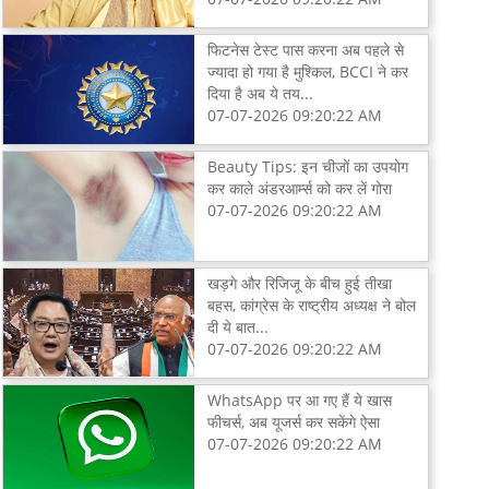
फिटनेस टेस्ट पास करना अब पहले से
ज्यादा हो गया है मुश्किल, BCCI ने कर
दिया है अब ये तय...
07-07-2026 09:20:22 AM
Beauty Tips: इन चीजों का उपयोग
कर काले अंडरआर्म्स को कर लें गोरा
07-07-2026 09:20:22 AM
खड़गे और रिजिजू के बीच हुई तीखा
बहस, कांग्रेस के राष्ट्रीय अध्यक्ष ने बोल
दी ये बात...
07-07-2026 09:20:22 AM
WhatsApp पर आ गए हैं ये खास
फीचर्स, अब यूजर्स कर सकेंगे ऐसा
07-07-2026 09:20:22 AM