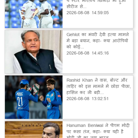
ये स्टार भारतीय खिलाड़ी भी हुआ
सीरीज से...
2026-08-08 14:59:05
Gehlot का भंवरी देवी हत्या मामले
में बड़ा बयान, कहा- क्या आरोपियों
को कोई...
2026-08-08 14:45:16
Rashid Khan ने वास, बोल्ट और
ताहिर को इस मामले में छोड़ा पीछा,
हासिल कर ली बड़ी...
2026-08-08 13:02:51
Hanuman Beniwal ने पीएम मोदी
पर कसा तंज, कहा- क्या यही है
मोदी जी का नया भारत…