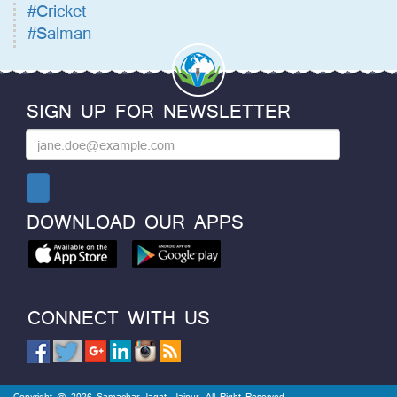
#Cricket
#Salman
SIGN UP FOR NEWSLETTER
DOWNLOAD OUR APPS
CONNECT WITH US
Copyright @ 2026 Samachar Jagat, Jaipur. All Right Reserved.