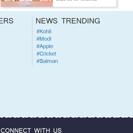
ERS
NEWS TRENDING
#Kohli
#Modi
#Apple
#Cricket
#Salman
CONNECT WITH US