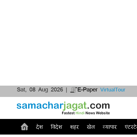
Sat, 08 Aug 2026 |
E-Paper
VirtualTour
देश
विदेश
शहर
खेल
व्यापार
एंटरटे