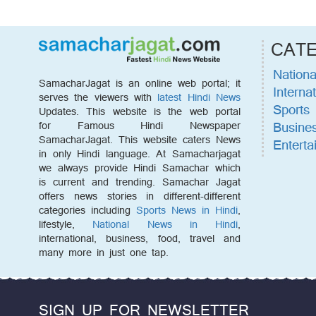
CAT
Nationa
SamacharJagat is an online web portal; it
Internat
serves the viewers with
latest Hindi News
Sports
Updates. This website is the web portal
Busine
for Famous Hindi Newspaper
SamacharJagat. This website caters News
Enterta
in only Hindi language. At Samacharjagat
we always provide Hindi Samachar which
is current and trending. Samachar Jagat
offers news stories in different-different
categories including
Sports News in Hindi
,
lifestyle,
National News in Hindi
,
international, business, food, travel and
many more in just one tap.
SIGN UP FOR NEWSLETTER