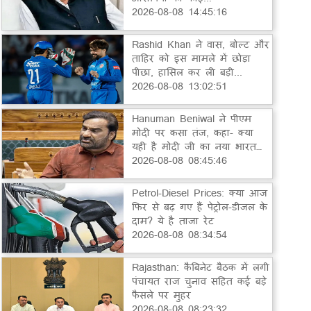
2026-08-08 14:45:16
Rashid Khan ने वास, बोल्ट और
ताहिर को इस मामले में छोड़ा
पीछा, हासिल कर ली बड़ी...
2026-08-08 13:02:51
Hanuman Beniwal ने पीएम
मोदी पर कसा तंज, कहा- क्या
यही है मोदी जी का नया भारत…
2026-08-08 08:45:46
Petrol-Diesel Prices: क्या आज
फिर से बढ़ गए हैं पेट्रोल-डीजल के
दाम? ये है ताजा रेट
2026-08-08 08:34:54
Rajasthan: कैबिनेट बैठक में लगी
पंचायत राज चुनाव सहित कई बड़े
फैसले पर मुहर
2026-08-08 08:23:32