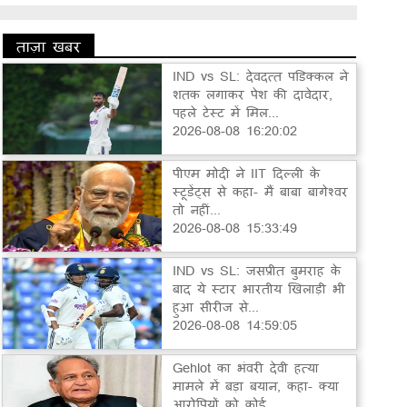
ताज़ा खबर
IND vs SL: देवदत्त पडिक्कल ने
शतक लगाकर पेश की दावेदार,
पहले टेस्ट में मिल...
2026-08-08 16:20:02
पीएम मोदी ने IIT दिल्ली के
स्टूडेंट्स से कहा- मैं बाबा बागेश्वर
तो नहीं...
2026-08-08 15:33:49
IND vs SL: जसप्रीत बुमराह के
बाद ये स्टार भारतीय खिलाड़ी भी
हुआ सीरीज से...
2026-08-08 14:59:05
Gehlot का भंवरी देवी हत्या
मामले में बड़ा बयान, कहा- क्या
आरोपियों को कोई...