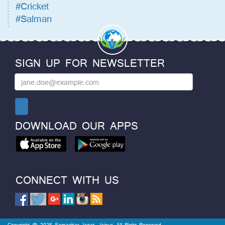
#Cricket
#Salman
SIGN UP FOR NEWSLETTER
DOWNLOAD OUR APPS
CONNECT WITH US
Copyright @ 2026 Samachar Jagat, Jaipur. All Right Reserved.