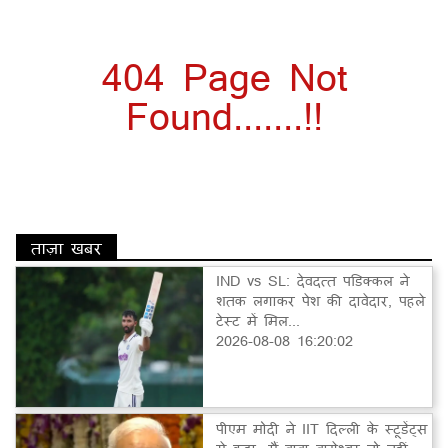
404 Page Not
Found.......!!
ताज़ा खबर
IND vs SL: देवदत्त पडिक्कल ने
शतक लगाकर पेश की दावेदार, पहले
टेस्ट में मिल...
2026-08-08 16:20:02
पीएम मोदी ने IIT दिल्ली के स्टूडेंट्स