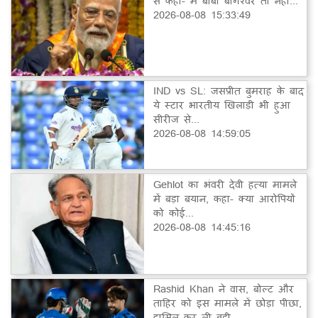
से कहा- मैं बाबा बागेश्वर तो नहीं...
2026-08-08 15:33:49
IND vs SL: जसप्रीत बुमराह के बाद
ये स्टार भारतीय खिलाड़ी भी हुआ
सीरीज से...
2026-08-08 14:59:05
Gehlot का भंवरी देवी हत्या मामले
में बड़ा बयान, कहा- क्या आरोपियों
को कोई...
2026-08-08 14:45:16
Rashid Khan ने वास, बोल्ट और
ताहिर को इस मामले में छोड़ा पीछा,
हासिल कर ली बड़ी...