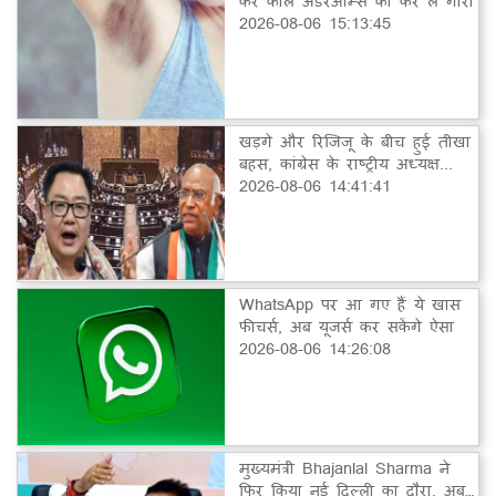
कर काले अंडरआर्म्स को कर लें गोरा
2026-08-06 15:13:45
खड़गे और रिजिजू के बीच हुई तीखा
बहस, कांग्रेस के राष्ट्रीय अध्यक्ष...
2026-08-06 14:41:41
WhatsApp पर आ गए हैं ये खास
फीचर्स, अब यूजर्स कर सकेंगे ऐसा
2026-08-06 14:26:08
मुख्यमंत्री Bhajanlal Sharma ने
फिर किया नई दिल्ली का दौरा, अब…