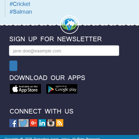
#Cricket
#Salman
SIGN UP FOR NEWSLETTER
DOWNLOAD OUR APPS
CONNECT WITH US
Copyright @ 2026 Samachar Jagat, Jaipur. All Right Reserved.