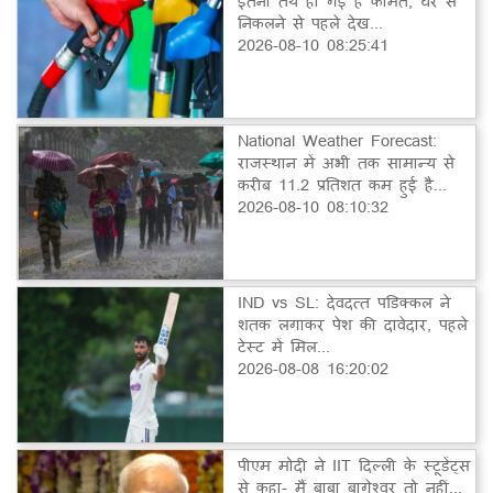
इतनी तय हो गई हैं कीमतें, घर से
निकलने से पहले देख...
2026-08-10 08:25:41
National Weather Forecast:
राजस्थान में अभी तक सामान्य से
करीब 11.2 प्रतिशत कम हुई है...
2026-08-10 08:10:32
IND vs SL: देवदत्त पडिक्कल ने
शतक लगाकर पेश की दावेदार, पहले
टेस्ट में मिल...
2026-08-08 16:20:02
पीएम मोदी ने IIT दिल्ली के स्टूडेंट्स
से कहा- मैं बाबा बागेश्वर तो नहीं...