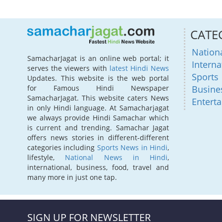
CATE
Nation
SamacharJagat is an online web portal; it
Interna
serves the viewers with
latest Hindi News
Sports
Updates. This website is the web portal
for Famous Hindi Newspaper
Busine
SamacharJagat. This website caters News
Entert
in only Hindi language. At Samacharjagat
we always provide Hindi Samachar which
is current and trending. Samachar Jagat
offers news stories in different-different
categories including
Sports News in Hindi
,
lifestyle,
National News in Hindi
,
international, business, food, travel and
many more in just one tap.
SIGN UP FOR NEWSLETTER