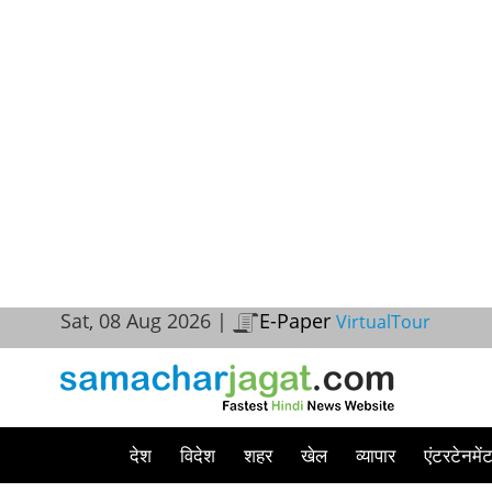
Sat, 08 Aug 2026 |
E-Paper
VirtualTour
देश
विदेश
शहर
खेल
व्यापार
एंटरटेनमें