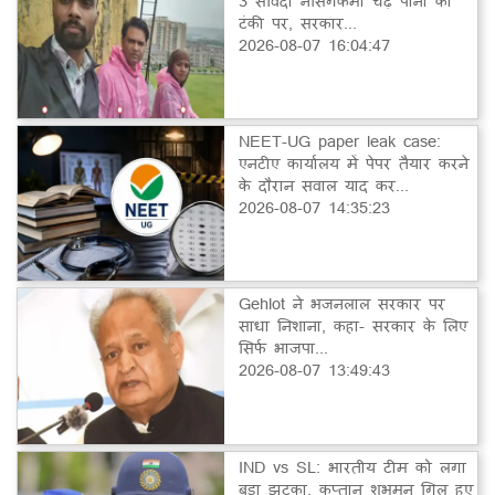
3 संविदा नर्सिंगकर्मी चढ़े पानी की
टंकी पर, सरकार...
2026-08-07 16:04:47
NEET-UG paper leak case:
एनटीए कार्यालय में पेपर तैयार करने
के दौरान सवाल याद कर...
2026-08-07 14:35:23
Gehlot ने भजनलाल सरकार पर
साधा निशाना, कहा- सरकार के लिए
सिर्फ भाजपा...
2026-08-07 13:49:43
IND vs SL: भारतीय टीम को लगा
बड़ा झटका, कप्तान शुभमन गिल हुए