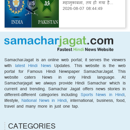
महामुकाबला, तय हो गया है...
2026-08-07 08:44:49
SamacharJagat is an online web portal; it serves the viewers
with
latest Hindi News
Updates. This website is the web
portal for Famous Hindi Newspaper SamacharJagat. This
website caters News in only Hindi language. At
Samacharjagat we always provide Hindi Samachar which is
current and trending. Samachar Jagat offers news stories in
different-different categories including
Sports News in Hindi
,
lifestyle,
National News in Hindi
, international, business, food,
travel and many more in just one tap.
CATEGORIES