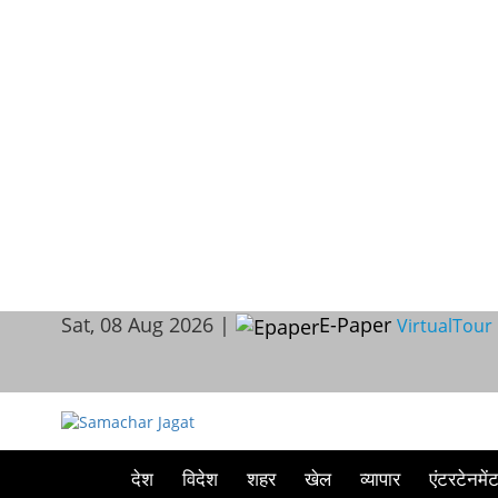
Sat, 08 Aug 2026 |
E-Paper
VirtualTour
देश
विदेश
शहर
खेल
व्यापार
एंटरटेनमें