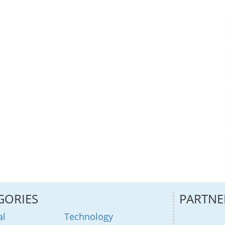
GORIES
PARTNE
al
Technology