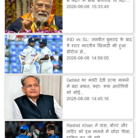
से कहा- मैं बाबा बागेश्वर तो नहीं...
2026-08-08 15:33:49
IND vs SL: जसप्रीत बुमराह के बाद
ये स्टार भारतीय खिलाड़ी भी हुआ
सीरीज से...
2026-08-08 14:59:05
Gehlot का भंवरी देवी हत्या मामले
में बड़ा बयान, कहा- क्या आरोपियों
को कोई...
2026-08-08 14:45:16
Rashid Khan ने वास, बोल्ट और
ताहिर को इस मामले में छोड़ा पीछा,
हासिल कर ली बड़ी...