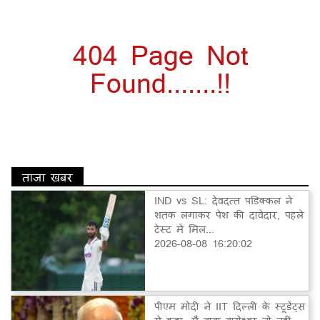
404 Page Not
Found.......!!
ताज़ा खबर
IND vs SL: देवदत्त पडिक्कल ने
शतक लगाकर पेश की दावेदार, पहले
टेस्ट में मिल...
2026-08-08 16:20:02
पीएम मोदी ने IIT दिल्ली के स्टूडेंट्स