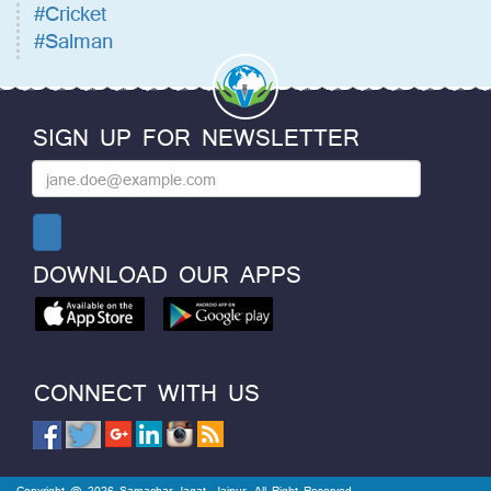
#Cricket
#Salman
SIGN UP FOR NEWSLETTER
DOWNLOAD OUR APPS
CONNECT WITH US
Copyright @ 2026 Samachar Jagat, Jaipur. All Right Reserved.