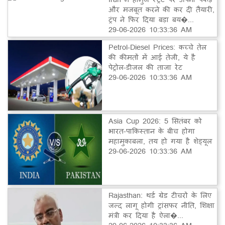
और मजबूत करने की कर दी तैयारी,
ट्रंप ने फिर दिया बड़ा बय�...
29-06-2026 10:33:36 AM
Petrol-Diesel Prices: कच्चे तेल
की कीमतों में आई तेजी, ये है
पेट्रोल-डीजल की ताजा रेट
29-06-2026 10:33:36 AM
Asia Cup 2026: 5 सितंबर को
भारत-पाकिस्तान के बीच होगा
महामुकाबला, तय हो गया है शेड्यूल
29-06-2026 10:33:36 AM
Rajasthan: थर्ड ग्रेड टीचरों के लिए
जल्द लागू होगी ट्रांसफर नीति, शिक्षा
मंत्री कर दिया है ऐला�...