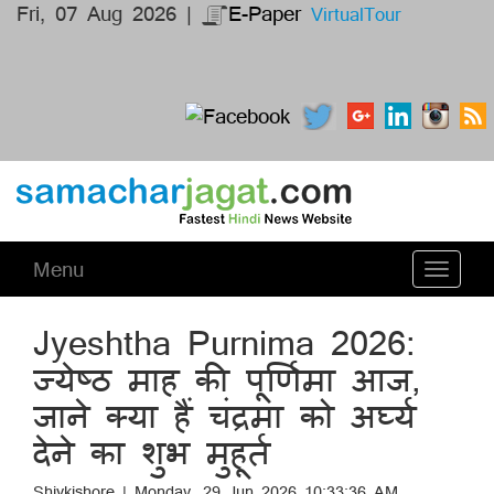
Fri, 07 Aug 2026 |
E-Paper
VirtualTour
Menu
Toggle
navigati
Jyeshtha Purnima 2026:
ज्येष्ठ माह की पूर्णिमा आज,
जाने क्या हैं चंद्रमा को अर्घ्य
देने का शुभ मुहूर्त
Shivkishore | Monday, 29 Jun 2026 10:33:36 AM