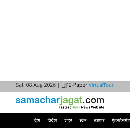
Sat, 08 Aug 2026 |
E-Paper
VirtualTour
देश
विदेश
शहर
खेल
व्यापार
एंटरटेनमें