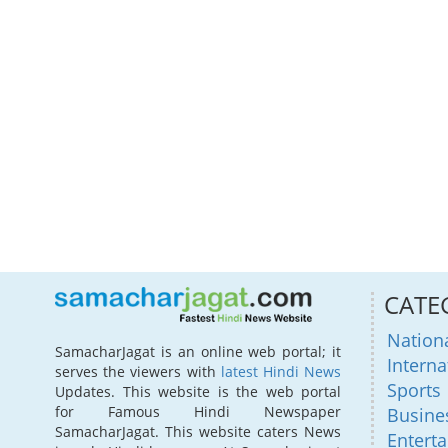
CATE
Nation
SamacharJagat is an online web portal; it
Interna
serves the viewers with
latest Hindi News
Sports
Updates. This website is the web portal
for Famous Hindi Newspaper
Busine
SamacharJagat. This website caters News
Entert