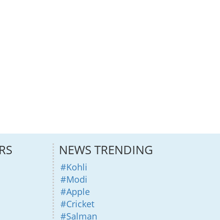
RS
NEWS TRENDING
#Kohli
#Modi
#Apple
#Cricket
#Salman