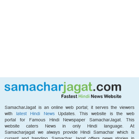
SamacharJagat is an online web portal; it serves the viewers
with
latest Hindi News
Updates. This website is the web
portal for Famous Hindi Newspaper SamacharJagat. This
website caters News in only Hindi language. At
Samacharjagat we always provide Hindi Samachar which is
current and trending. Samachar Jagat offers news stories in