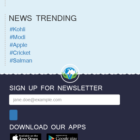
NEWS TRENDING
#Kohli
#Modi
#Apple
#Cricket
#Salman
SIGN UP FOR NEWSLETTER
DOWNLOAD OUR APPS