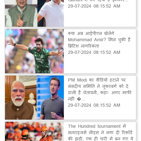
29-07-2024 08:15:52 AM
क्या अब आईपीएल खेलेंगे
Mohammad Amir? मिल चुकी है
ब्रिटिश नागरिकता
29-07-2024 08:15:52 AM
PM Modi का वीडियो हटाने पर
संसदीय समिति ने जुकरबर्ग को दे
डाली है चेतावनी, कहा- अगर माफी
नहीं �...
29-07-2024 08:15:52 AM
The Hundred tournament में
सनराइजर्स लीड्स ने लगा दी रिकॉर्ड
की झड़ी, एक ही पारी में बन गए ये