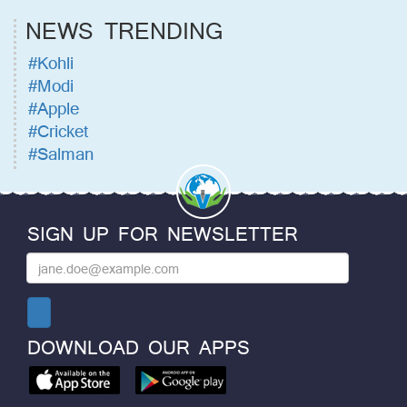
NEWS TRENDING
#Kohli
#Modi
#Apple
#Cricket
#Salman
SIGN UP FOR NEWSLETTER
DOWNLOAD OUR APPS