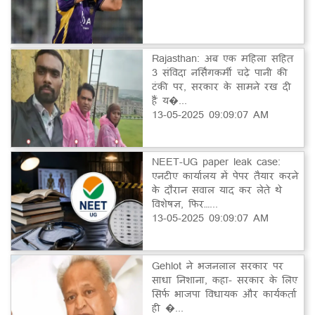
Rajasthan: अब एक महिला सहित
3 संविदा नर्सिंगकर्मी चढ़े पानी की
टंकी पर, सरकार के सामने रख दी
हैं य�...
13-05-2025 09:09:07 AM
NEET-UG paper leak case:
एनटीए कार्यालय में पेपर तैयार करने
के दौरान सवाल याद कर लेते थे
विशेषज्ञ, फिर…...
13-05-2025 09:09:07 AM
Gehlot ने भजनलाल सरकार पर
साधा निशाना, कहा- सरकार के लिए
सिर्फ भाजपा विधायक और कार्यकर्ता
ही �...