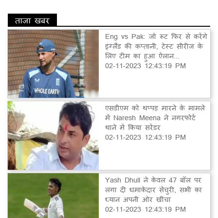
ताज़ा खबर
Eng vs Pak: जो रूट फिर से करेंगे
इंग्लैंड की कप्तानी, टेस्ट सीरीज के
लिए टीम का हुआ ऐलान...
02-11-2023 12:43:19 PM
एसडीएम को थप्पड़ मारने के मामले
में Naresh Meena ने नगरफोर्ट
थाने में किया सरेंडर
02-11-2023 12:43:19 PM
Yash Dhull ने केवल 47 बॉल पर
लगा दी धमाकेदार सेंचुरी, सभी का
ध्यान अपनी ओर खींचा
02-11-2023 12:43:19 PM