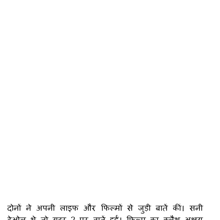
दोनों ने अपनी लाइफ और फिल्मों से जुड़ी बातें कीं। सनी
देओल थे तो गदर 2 पर बातें हुईं। फिल्म का क्लैश अक्षय