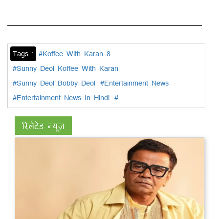
Tags :
#Koffee With Karan 8
#Sunny Deol Koffee With Karan
#Sunny Deol Bobby Deol
#Entertainment News
#Entertainment News In Hindi
#
रिलेटेड न्यूज़