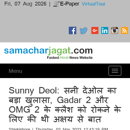
Fri, 07 Aug 2026 |
E-Paper
VirtualTour
Menu
Toggle
navigati
Sunny Deol: सनी देओल का
बड़ा खुलासा, Gadar 2 और
OMG 2 के क्लैश को रोकने के
लिए की थी अक्षय से बात
Shivkishore | Thursday, 02 Nov 2023 12:43:19 PM