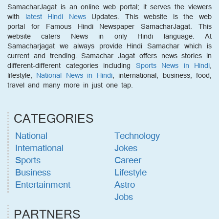
SamacharJagat is an online web portal; it serves the viewers
with
latest Hindi News
Updates. This website is the web
portal for Famous Hindi Newspaper SamacharJagat. This
website caters News in only Hindi language. At
Samacharjagat we always provide Hindi Samachar which is
current and trending. Samachar Jagat offers news stories in
different-different categories including
Sports News in Hindi
,
lifestyle,
National News in Hindi
, international, business, food,
travel and many more in just one tap.
CATEGORIES
National
Technology
International
Jokes
Sports
Career
Business
Lifestyle
Entertainment
Astro
Jobs
PARTNERS