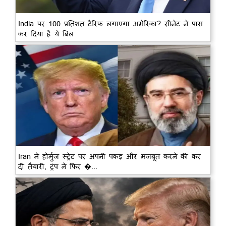
India पर 100 प्रतिशत टैरिफ लगाएगा अमेरिका? सीनेट ने पास
कर दिया है ये बिल
Iran ने होर्मुज स्ट्रेट पर अपनी पकड़ और मजबूत करने की कर
दी तैयारी, ट्रंप ने फिर �...