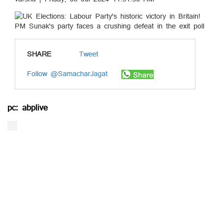
SHARE
Tweet
Follow @SamacharJagat
pc: abplive