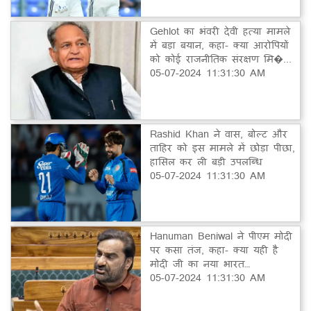
Gehlot का भंवरी देवी हत्या मामले
में बड़ा बयान, कहा- क्या आरोपियों
को कोई राजनीतिक संरक्षण मि�...
05-07-2024 11:31:30 AM
Rashid Khan ने वास, बोल्ट और
ताहिर को इस मामले में छोड़ा पीछा,
हासिल कर ली बड़ी उपलब्धि
05-07-2024 11:31:30 AM
Hanuman Beniwal ने पीएम मोदी
पर कसा तंज, कहा- क्या यही है
मोदी जी का नया भारत…
05-07-2024 11:31:30 AM