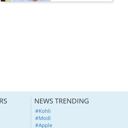
RS
NEWS TRENDING
#Kohli
#Modi
#Apple