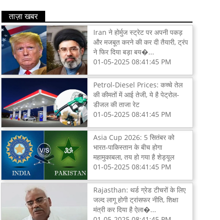
ताज़ा खबर
Iran ने होर्मुज स्ट्रेट पर अपनी पकड़
और मजबूत करने की कर दी तैयारी, ट्रंप
ने फिर दिया बड़ा बय�...
01-05-2025 08:41:45 PM
Petrol-Diesel Prices: कच्चे तेल
की कीमतों में आई तेजी, ये है पेट्रोल-
डीजल की ताजा रेट
01-05-2025 08:41:45 PM
Asia Cup 2026: 5 सितंबर को
भारत-पाकिस्तान के बीच होगा
महामुकाबला, तय हो गया है शेड्यूल
01-05-2025 08:41:45 PM
Rajasthan: थर्ड ग्रेड टीचरों के लिए
जल्द लागू होगी ट्रांसफर नीति, शिक्षा
मंत्री कर दिया है ऐला�...
01-05-2025 08:41:45 PM