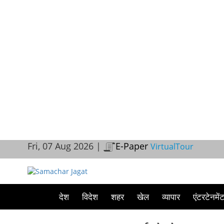
Fri, 07 Aug 2026 |
E-Paper
VirtualTour
देश
विदेश
शहर
खेल
व्यापार
एंटरटेनमें