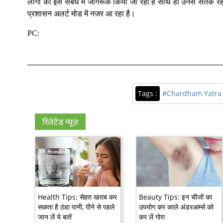
लोगों को इस संबंध में जागरूक किया जा रहा है साथ ही उनसे सतर्क 
प्रशासन अलर्ट मोड में नजर आ रहा है।
PC:
Tags :
#Chardham Yatra
रिलेटेड न्यूज़
Health Tips: सेहत खराब कर
Beauty Tips: इन चीजों का
सकता है ठंडा पानी, पीने से पहले
उपयोग कर काले अंडरआर्म्स को
जान लें ये बातें
कर लें गोरा