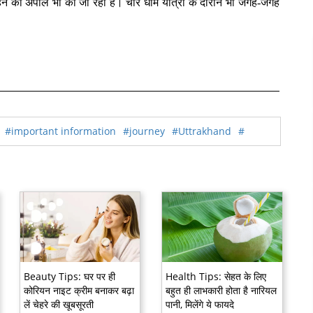
रहने की अपील भी की जा रही है। चार धाम यात्रा के दौरान भी जगह-जगह
#important information
#journey
#Uttrakhand
#
Beauty Tips: घर पर ही
Health Tips: सेहत के लिए
कोरियन नाइट क्रीम बनाकर बढ़ा
बहुत ही लाभकारी होता है नारियल
लें चेहरे की खूबसूरती
पानी, मिलेंगे ये फायदे