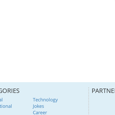
GORIES
PARTNE
al
Technology
tional
Jokes
Career