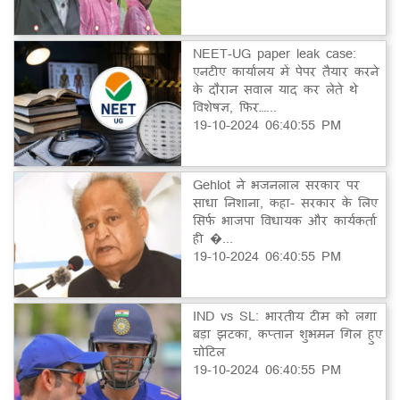
NEET-UG paper leak case:
एनटीए कार्यालय में पेपर तैयार करने
के दौरान सवाल याद कर लेते थे
विशेषज्ञ, फिर…...
19-10-2024 06:40:55 PM
Gehlot ने भजनलाल सरकार पर
साधा निशाना, कहा- सरकार के लिए
सिर्फ भाजपा विधायक और कार्यकर्ता
ही �...
19-10-2024 06:40:55 PM
IND vs SL: भारतीय टीम को लगा
बड़ा झटका, कप्तान शुभमन गिल हुए
चोटिल
19-10-2024 06:40:55 PM