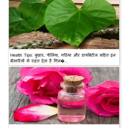
Health Tips: बुखार, पीलिया, गठिया और डायबिटीज सहित इन
बीमारियों में राहत देता है गिल�...