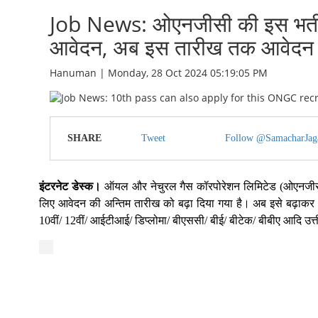
Job News: ओएनजीसी की इस भर्ती 
आवेदन, अब इस तारीख तक आवेदन क
Hanuman | Monday, 28 Oct 2024 05:19:05 PM
SHARE
Tweet
Follow @SamacharJag
इंटरनेट डेस्क।
ऑयल और नेचुरल गैस कॉरपोरेशन लिमिटेड (ओएनजीसी) 
लिए आवेदन की अन्तिम तारीख को बढ़ा दिया गया है। अब इसे बढ़ाकर 
10वीं/ 12वीं/ आईटीआई/ डिप्लोमा/ बीएससी/ बीई/ बीटेक/ बीबीए आदि उत्