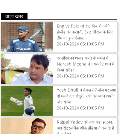
ताज़ा खबर
Eng vs Pak: जो रूट फिर से करेंगे
इंग्लैंड की कप्तानी, टेस्ट सीरीज के लिए
टीम का हुआ ऐलान...
28-10-2024 05:19:05 PM
एसडीएम को थप्पड़ मारने के मामले में
Naresh Meena ने नगरफोर्ट थाने में
किया सरेंडर
28-10-2024 05:19:05 PM
Yash Dhull ने केवल 47 बॉल पर लगा
दी धमाकेदार सेंचुरी, सभी का ध्यान अपनी
ओर खींचा
28-10-2024 05:19:05 PM
Rajpal Yadav को लगा बड़ा झटका,
अब सेंट्रल बैंक ऑफ इंडिया ने कर दी है
ये कार्रवाई