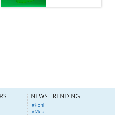
RS
NEWS TRENDING
#Kohli
#Modi