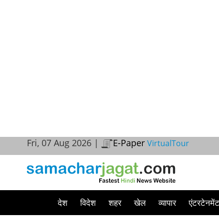
Fri, 07 Aug 2026 |
E-Paper
VirtualTour
देश
विदेश
शहर
खेल
व्यापार
एंटरटेनमें