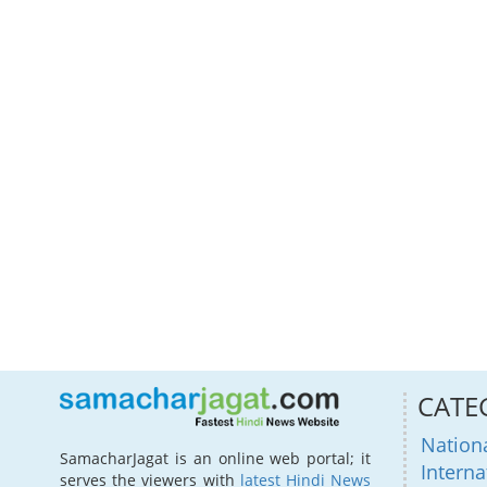
CATE
Nation
SamacharJagat is an online web portal; it
Interna
serves the viewers with
latest Hindi News