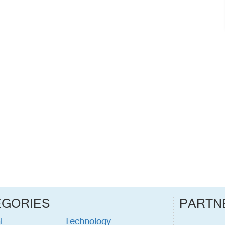
EGORIES
PARTN
l
Technology