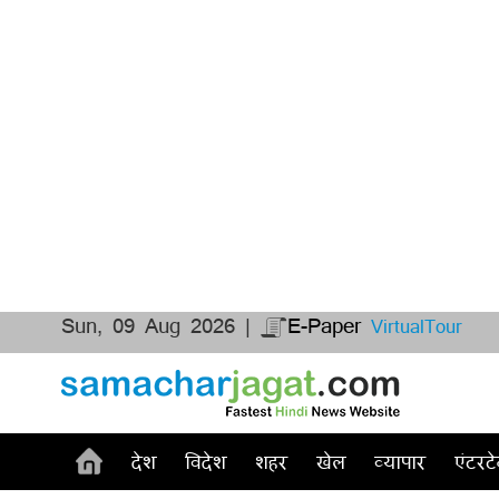
Sun, 09 Aug 2026 |
E-Paper
VirtualTour
देश
विदेश
शहर
खेल
व्यापार
एंटरटे