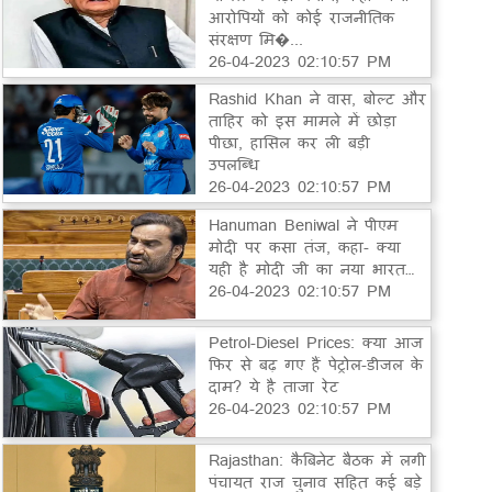
आरोपियों को कोई राजनीतिक
संरक्षण मि�...
26-04-2023 02:10:57 PM
Rashid Khan ने वास, बोल्ट और
ताहिर को इस मामले में छोड़ा
पीछा, हासिल कर ली बड़ी
उपलब्धि
26-04-2023 02:10:57 PM
Hanuman Beniwal ने पीएम
मोदी पर कसा तंज, कहा- क्या
यही है मोदी जी का नया भारत…
26-04-2023 02:10:57 PM
Petrol-Diesel Prices: क्या आज
फिर से बढ़ गए हैं पेट्रोल-डीजल के
दाम? ये है ताजा रेट
26-04-2023 02:10:57 PM
Rajasthan: कैबिनेट बैठक में लगी
पंचायत राज चुनाव सहित कई बड़े