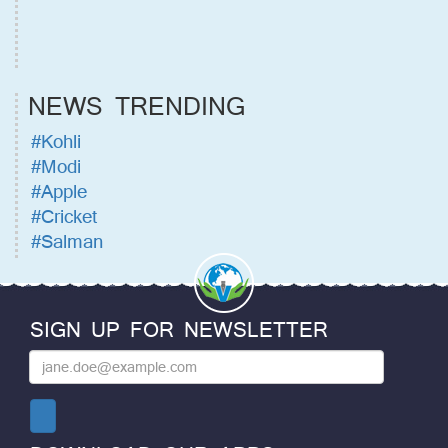
NEWS TRENDING
#Kohli
#Modi
#Apple
#Cricket
#Salman
SIGN UP FOR NEWSLETTER