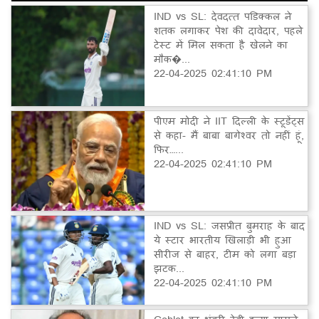
IND vs SL: देवदत्त पडिक्कल ने
शतक लगाकर पेश की दावेदार, पहले
टेस्ट में मिल सकता है खेलने का
मौक�...
22-04-2025 02:41:10 PM
पीएम मोदी ने IIT दिल्ली के स्टूडेंट्स
से कहा- मैं बाबा बागेश्वर तो नहीं हूं,
फिर…...
22-04-2025 02:41:10 PM
IND vs SL: जसप्रीत बुमराह के बाद
ये स्टार भारतीय खिलाड़ी भी हुआ
सीरीज से बाहर, टीम को लगा बड़ा
झटक...
22-04-2025 02:41:10 PM