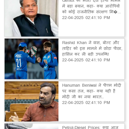
Gehlot का भंवरी देवी हत्या मामले
में बड़ा बयान, कहा- क्या आरोपियों
को कोई राजनीतिक संरक्षण मि�...
22-04-2025 02:41:10 PM
Rashid Khan ने वास, बोल्ट और
ताहिर को इस मामले में छोड़ा पीछा,
हासिल कर ली बड़ी उपलब्धि
22-04-2025 02:41:10 PM
Hanuman Beniwal ने पीएम मोदी
पर कसा तंज, कहा- क्या यही है
मोदी जी का नया भारत…
22-04-2025 02:41:10 PM
Petrol-Diesel Prices: क्या आज