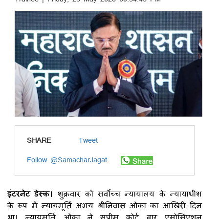
SHARE
Tweet
Follow @SamacharJagat
इंटरनेट डेस्क।
शुक्रवार को सर्वोच्च न्यायालय के न्यायाधीश
के रूप में न्यायमूर्ति अभय श्रीनिवास ओका का आखिरी दिन
था। न्यायमूर्ति ओका ने सुप्रीम कोर्ट बार एसोसिएशन