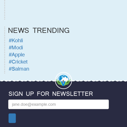
NEWS TRENDING
#Kohli
#Modi
#Apple
#Cricket
#Salman
SIGN UP FOR NEWSLETTER