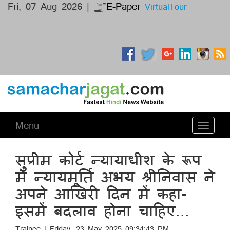
Fri, 07 Aug 2026 |
E-Paper
VirtualTour
Menu
Toggle
navigati
सुप्रीम कोर्ट न्यायाधीश के रूप
में न्यायमूर्ति अभय श्रीनिवास ने
अपने आखिरी दिन में कहा-
इसमें बदलाव होना चाहिए...
Trainee | Friday, 23 May 2025 09:34:43 PM