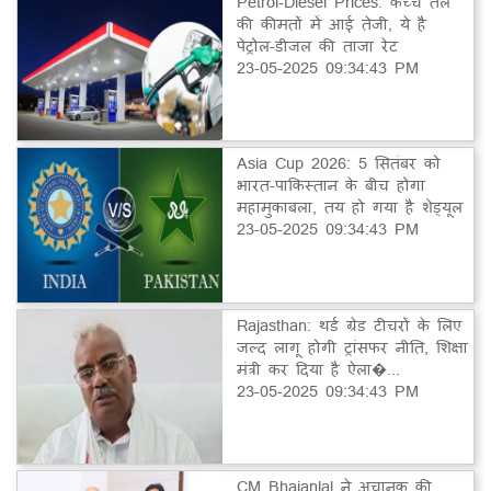
Petrol-Diesel Prices: कच्चे तेल
की कीमतों में आई तेजी, ये है
पेट्रोल-डीजल की ताजा रेट
23-05-2025 09:34:43 PM
Asia Cup 2026: 5 सितंबर को
भारत-पाकिस्तान के बीच होगा
महामुकाबला, तय हो गया है शेड्यूल
23-05-2025 09:34:43 PM
Rajasthan: थर्ड ग्रेड टीचरों के लिए
जल्द लागू होगी ट्रांसफर नीति, शिक्षा
मंत्री कर दिया है ऐला�...
23-05-2025 09:34:43 PM
CM Bhajanlal ने अचानक की