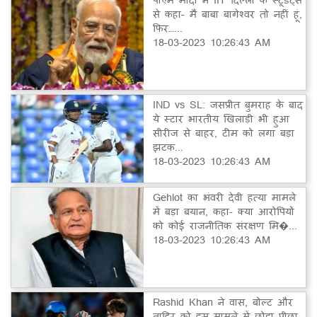
से कहा- मैं बाबा बागेश्वर तो नहीं हूं,
फिर…...
18-03-2023 10:26:43 AM
IND vs SL: जसप्रीत बुमराह के बाद
ये स्टार भारतीय खिलाड़ी भी हुआ
सीरीज से बाहर, टीम को लगा बड़ा
झटक...
18-03-2023 10:26:43 AM
Gehlot का भंवरी देवी हत्या मामले
में बड़ा बयान, कहा- क्या आरोपियों
को कोई राजनीतिक संरक्षण मि�...
18-03-2023 10:26:43 AM
Rashid Khan ने वास, बोल्ट और
ताहिर को इस मामले में छोड़ा पीछा,