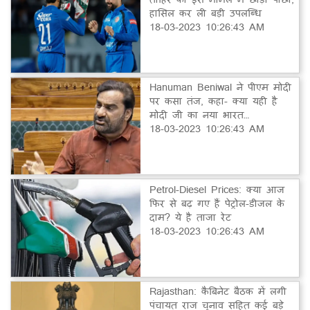
हासिल कर ली बड़ी उपलब्धि
18-03-2023 10:26:43 AM
Hanuman Beniwal ने पीएम मोदी
पर कसा तंज, कहा- क्या यही है
मोदी जी का नया भारत…
18-03-2023 10:26:43 AM
Petrol-Diesel Prices: क्या आज
फिर से बढ़ गए हैं पेट्रोल-डीजल के
दाम? ये है ताजा रेट
18-03-2023 10:26:43 AM
Rajasthan: कैबिनेट बैठक में लगी
पंचायत राज चुनाव सहित कई बड़े