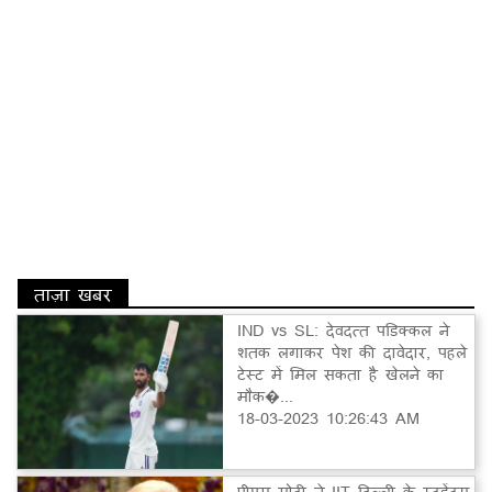
ताज़ा खबर
IND vs SL: देवदत्त पडिक्कल ने
शतक लगाकर पेश की दावेदार, पहले
टेस्ट में मिल सकता है खेलने का
मौक�...
18-03-2023 10:26:43 AM
पीएम मोदी ने IIT दिल्ली के स्टूडेंट्स