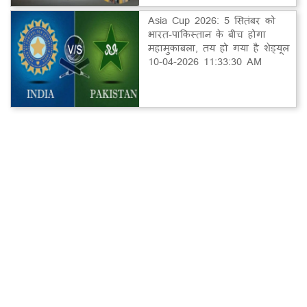
Asia Cup 2026: 5 सितंबर को
भारत-पाकिस्तान के बीच होगा
महामुकाबला, तय हो गया है शेड्यूल
10-04-2026 11:33:30 AM