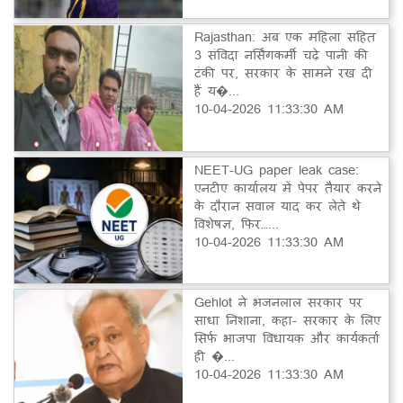
Rajasthan: अब एक महिला सहित
3 संविदा नर्सिंगकर्मी चढ़े पानी की
टंकी पर, सरकार के सामने रख दी
हैं य�...
10-04-2026 11:33:30 AM
NEET-UG paper leak case:
एनटीए कार्यालय में पेपर तैयार करने
के दौरान सवाल याद कर लेते थे
विशेषज्ञ, फिर…...
10-04-2026 11:33:30 AM
Gehlot ने भजनलाल सरकार पर
साधा निशाना, कहा- सरकार के लिए
सिर्फ भाजपा विधायक और कार्यकर्ता
ही �...
10-04-2026 11:33:30 AM