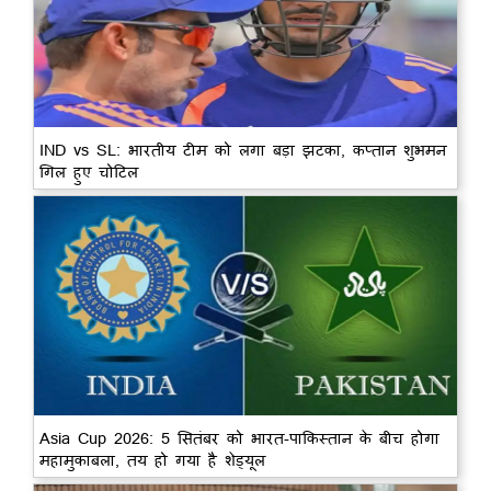
IND vs SL: भारतीय टीम को लगा बड़ा झटका, कप्तान शुभमन
गिल हुए चोटिल
Asia Cup 2026: 5 सितंबर को भारत-पाकिस्तान के बीच होगा
महामुकाबला, तय हो गया है शेड्यूल