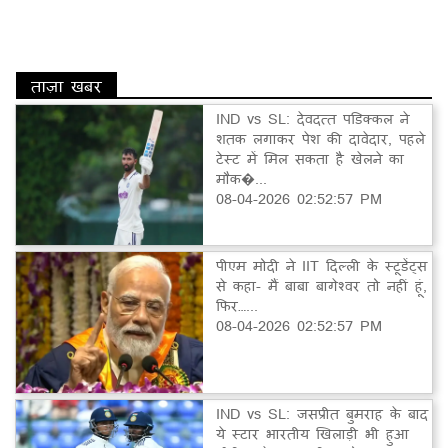
ताज़ा खबर
IND vs SL: देवदत्त पडिक्कल ने
शतक लगाकर पेश की दावेदार, पहले
टेस्ट में मिल सकता है खेलने का
मौक�...
08-04-2026 02:52:57 PM
पीएम मोदी ने IIT दिल्ली के स्टूडेंट्स
से कहा- मैं बाबा बागेश्वर तो नहीं हूं,
फिर…...
08-04-2026 02:52:57 PM
IND vs SL: जसप्रीत बुमराह के बाद
ये स्टार भारतीय खिलाड़ी भी हुआ