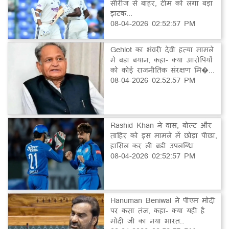
सीरीज से बाहर, टीम को लगा बड़ा
झटक...
08-04-2026 02:52:57 PM
Gehlot का भंवरी देवी हत्या मामले
में बड़ा बयान, कहा- क्या आरोपियों
को कोई राजनीतिक संरक्षण मि�...
08-04-2026 02:52:57 PM
Rashid Khan ने वास, बोल्ट और
ताहिर को इस मामले में छोड़ा पीछा,
हासिल कर ली बड़ी उपलब्धि
08-04-2026 02:52:57 PM
Hanuman Beniwal ने पीएम मोदी
पर कसा तंज, कहा- क्या यही है
मोदी जी का नया भारत…