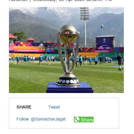
SHARE
Tweet
Follow @SamacharJagat