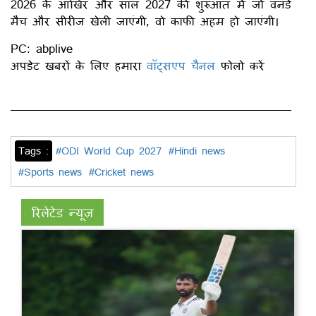
2026 के आखिर और साल 2027 की शुरुआत में जो वनडे
मैच और सीरीज खेली जाएंगी, वो काफी अहम हो जाएंगी।
PC: abplive
अपडेट खबरों के लिए हमारा
वॉट्सएप चैनल
फोलो करें
Tags :
#ODI World Cup 2027
#Hindi news
#Sports news
#Cricket news
रिलेटेड न्यूज़