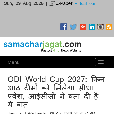
Sun, 09 Aug 2026 |
E-Paper
VirtualTour
Menu
Toggle
navigati
ODI World Cup 2027: किन
आठ टीमों को मिलेगा सीधा
प्रवेश, आईसीसी ने बता दी है
ये बात
Hanuman | Wednesday, 08 Apr 2026 02:52:57 PM