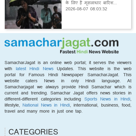
के लिए है मूसलाधार बारिश...
2026-08-07 08:03:32
SamacharJagat is an online web portal; it serves the viewers
with
latest Hindi News
Updates. This website is the web
portal for Famous Hindi Newspaper SamacharJagat. This
website caters News in only Hindi language. At
Samacharjagat we always provide Hindi Samachar which is
current and trending. Samachar Jagat offers news stories in
different-different categories including
Sports News in Hindi
,
lifestyle,
National News in Hindi
, international, business, food,
travel and many more in just one tap.
CATEGORIES