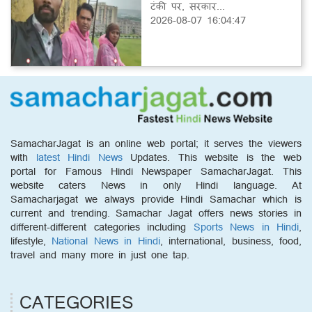
टंकी पर, सरकार...
2026-08-07 16:04:47
SamacharJagat is an online web portal; it serves the viewers
with
latest Hindi News
Updates. This website is the web
portal for Famous Hindi Newspaper SamacharJagat. This
website caters News in only Hindi language. At
Samacharjagat we always provide Hindi Samachar which is
current and trending. Samachar Jagat offers news stories in
different-different categories including
Sports News in Hindi
,
lifestyle,
National News in Hindi
, international, business, food,
travel and many more in just one tap.
CATEGORIES