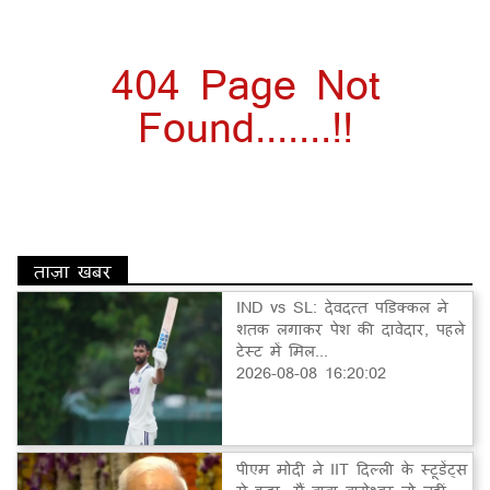
404 Page Not
Found.......!!
ताज़ा खबर
IND vs SL: देवदत्त पडिक्कल ने
शतक लगाकर पेश की दावेदार, पहले
टेस्ट में मिल...
2026-08-08 16:20:02
पीएम मोदी ने IIT दिल्ली के स्टूडेंट्स