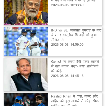
से कहा- मैं बाबा बागेश्वर तो नहीं...
2026-08-08 15:33:49
IND vs SL: जसप्रीत बुमराह के बाद
ये स्टार भारतीय खिलाड़ी भी हुआ
सीरीज से...
2026-08-08 14:59:05
Gehlot का भंवरी देवी हत्या मामले
में बड़ा बयान, कहा- क्या आरोपियों
को कोई...
2026-08-08 14:45:16
Rashid Khan ने वास, बोल्ट और
ताहिर को इस मामले में छोड़ा पीछा,
हासिल कर ली बड़ी...