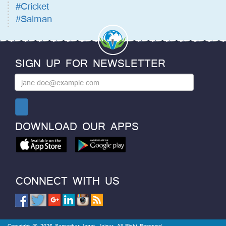
#Cricket
#Salman
SIGN UP FOR NEWSLETTER
DOWNLOAD OUR APPS
CONNECT WITH US
Copyright @ 2026 Samachar Jagat, Jaipur. All Right Reserved.