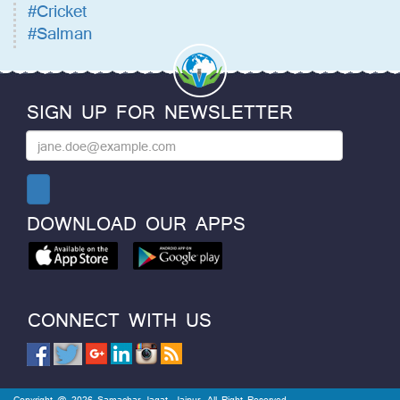
#Cricket
#Salman
SIGN UP FOR NEWSLETTER
DOWNLOAD OUR APPS
CONNECT WITH US
Copyright @ 2026 Samachar Jagat, Jaipur. All Right Reserved.