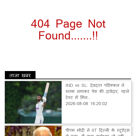
404 Page Not
Found.......!!
ताज़ा खबर
IND vs SL: देवदत्त पडिक्कल ने
शतक लगाकर पेश की दावेदार, पहले
टेस्ट में मिल...
2026-08-08 16:20:02
पीएम मोदी ने IIT दिल्ली के स्टूडेंट्स