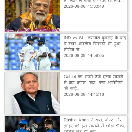
से कहा- मैं बाबा बागेश्वर तो नहीं...
2026-08-08 15:33:49
IND vs SL: जसप्रीत बुमराह के बाद
ये स्टार भारतीय खिलाड़ी भी हुआ
सीरीज से...
2026-08-08 14:59:05
Gehlot का भंवरी देवी हत्या मामले
में बड़ा बयान, कहा- क्या आरोपियों
को कोई...
2026-08-08 14:45:16
Rashid Khan ने वास, बोल्ट और
ताहिर को इस मामले में छोड़ा पीछा,
हासिल कर ली बड़ी...