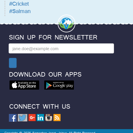
#Cricket
#Salman
SIGN UP FOR NEWSLETTER
DOWNLOAD OUR APPS
CONNECT WITH US
Copyright @ 2026 Samachar Jagat, Jaipur. All Right Reserved.