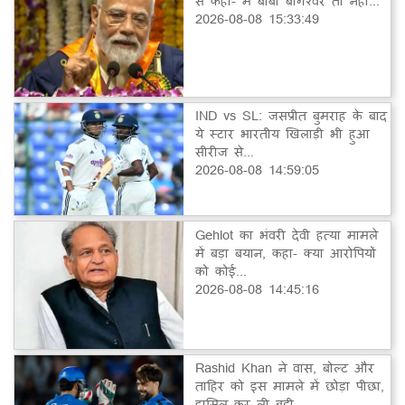
से कहा- मैं बाबा बागेश्वर तो नहीं...
2026-08-08 15:33:49
IND vs SL: जसप्रीत बुमराह के बाद
ये स्टार भारतीय खिलाड़ी भी हुआ
सीरीज से...
2026-08-08 14:59:05
Gehlot का भंवरी देवी हत्या मामले
में बड़ा बयान, कहा- क्या आरोपियों
को कोई...
2026-08-08 14:45:16
Rashid Khan ने वास, बोल्ट और
ताहिर को इस मामले में छोड़ा पीछा,
हासिल कर ली बड़ी...