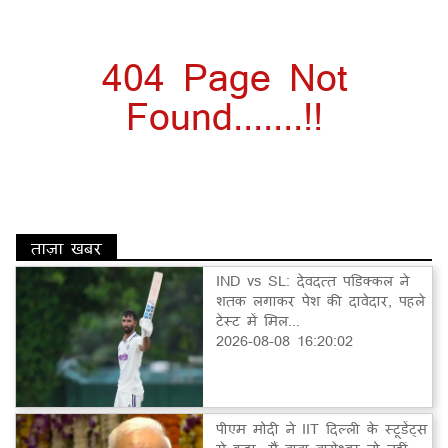
404 Page Not
Found.......!!
ताज़ा खबर
IND vs SL: देवदत्त पडिक्कल ने
शतक लगाकर पेश की दावेदार, पहले
टेस्ट में मिल...
2026-08-08 16:20:02
पीएम मोदी ने IIT दिल्ली के स्टूडेंट्स