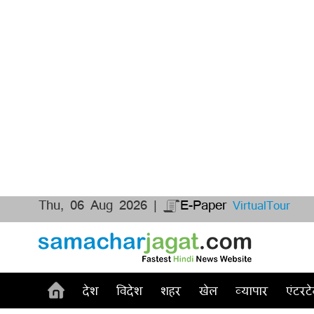
Thu, 06 Aug 2026 |
E-Paper
VirtualTour
देश
विदेश
शहर
खेल
व्यापार
एंटरटे