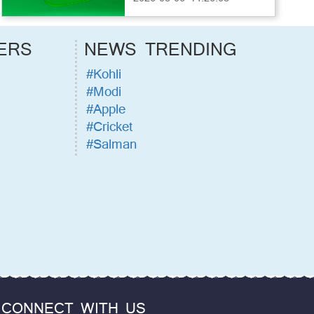
ERS
NEWS TRENDING
#Kohli
#Modi
#Apple
#Cricket
#Salman
CONNECT WITH US