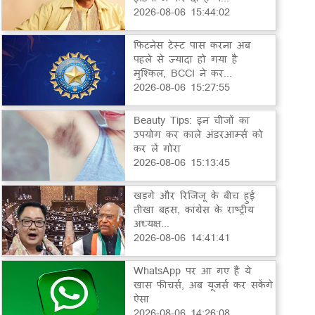
2026-08-06 15:44:02
फिटनेस टेस्ट पास करना अब
पहले से ज्यादा हो गया है
मुश्किल, BCCI ने कर...
2026-08-06 15:27:55
Beauty Tips: इन चीजों का
उपयोग कर काले अंडरआर्म्स को
कर लें गोरा
2026-08-06 15:13:45
खड़गे और रिजिजू के बीच हुई
तीखा बहस, कांग्रेस के राष्ट्रीय
अध्यक्ष...
2026-08-06 14:41:41
WhatsApp पर आ गए हैं ये
खास फीचर्स, अब यूजर्स कर सकेंगे
ऐसा
2026-08-06 14:26:08