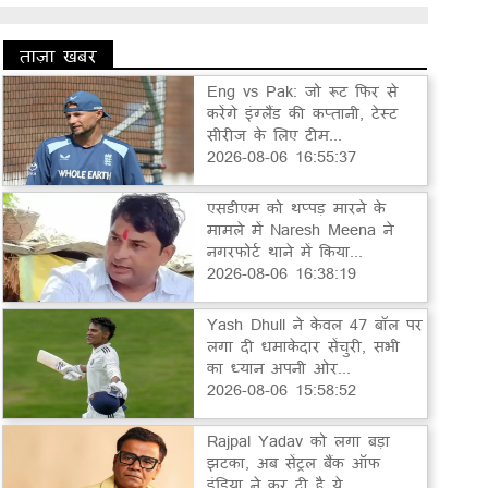
ताज़ा खबर
Eng vs Pak: जो रूट फिर से
करेंगे इंग्लैंड की कप्तानी, टेस्ट
सीरीज के लिए टीम...
2026-08-06 16:55:37
एसडीएम को थप्पड़ मारने के
मामले में Naresh Meena ने
नगरफोर्ट थाने में किया...
2026-08-06 16:38:19
Yash Dhull ने केवल 47 बॉल पर
लगा दी धमाकेदार सेंचुरी, सभी
का ध्यान अपनी ओर...
2026-08-06 15:58:52
Rajpal Yadav को लगा बड़ा
झटका, अब सेंट्रल बैंक ऑफ
इंडिया ने कर दी है ये...