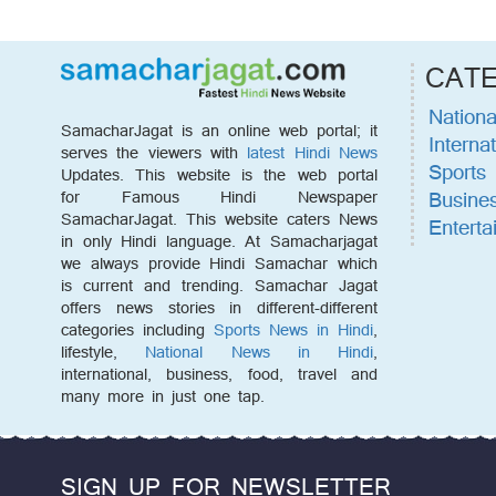
CAT
Nationa
SamacharJagat is an online web portal; it
Internat
serves the viewers with
latest Hindi News
Sports
Updates. This website is the web portal
Busine
for Famous Hindi Newspaper
SamacharJagat. This website caters News
Enterta
in only Hindi language. At Samacharjagat
we always provide Hindi Samachar which
is current and trending. Samachar Jagat
offers news stories in different-different
categories including
Sports News in Hindi
,
lifestyle,
National News in Hindi
,
international, business, food, travel and
many more in just one tap.
SIGN UP FOR NEWSLETTER