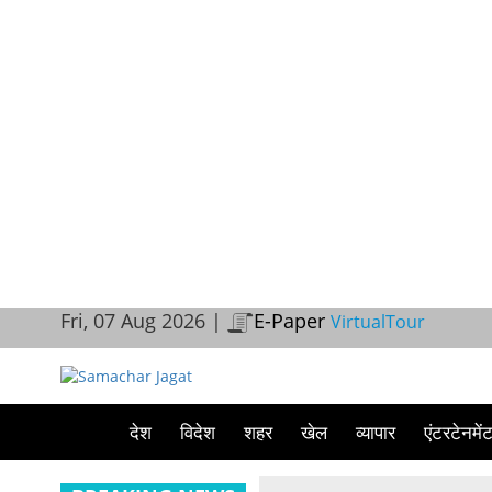
Fri, 07 Aug 2026 |
E-Paper
VirtualTour
देश
विदेश
शहर
खेल
व्यापार
एंटरटेनमें