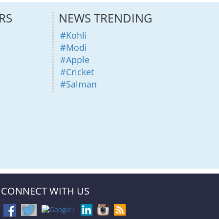
RS
NEWS TRENDING
#Kohli
#Modi
#Apple
#Cricket
#Salman
CONNECT WITH US