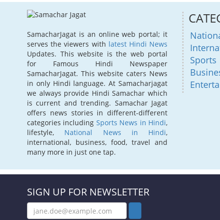
CATE
Nation
SamacharJagat is an online web portal; it
serves the viewers with
latest Hindi News
Interna
Updates. This website is the web portal
Sports
for Famous Hindi Newspaper
Busine
SamacharJagat. This website caters News
Entert
in only Hindi language. At Samacharjagat
we always provide Hindi Samachar which
is current and trending. Samachar Jagat
offers news stories in different-different
categories including
Sports News in Hindi
,
lifestyle,
National News in Hindi
,
international, business, food, travel and
many more in just one tap.
SIGN UP FOR NEWSLETTER