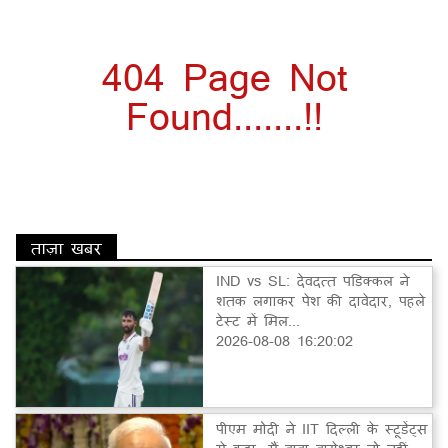
404 Page Not
Found.......!!
ताज़ा खबर
IND vs SL: देवदत्त पडिक्कल ने
शतक लगाकर पेश की दावेदार, पहले
टेस्ट में मिल...
2026-08-08 16:20:02
पीएम मोदी ने IIT दिल्ली के स्टूडेंट्स