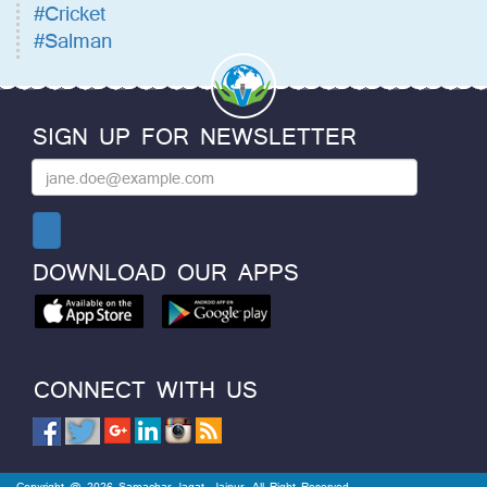
#Cricket
#Salman
SIGN UP FOR NEWSLETTER
DOWNLOAD OUR APPS
CONNECT WITH US
Copyright @ 2026 Samachar Jagat, Jaipur. All Right Reserved.