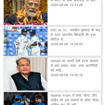
से कहा- मैं बाबा बागेश्वर तो नहीं...
2026-08-08 15:33:49
IND vs SL: जसप्रीत बुमराह के बाद
ये स्टार भारतीय खिलाड़ी भी हुआ
सीरीज से...
2026-08-08 14:59:05
Gehlot का भंवरी देवी हत्या मामले
में बड़ा बयान, कहा- क्या आरोपियों
को कोई...
2026-08-08 14:45:16
Rashid Khan ने वास, बोल्ट और
ताहिर को इस मामले में छोड़ा पीछा,
हासिल कर ली बड़ी...