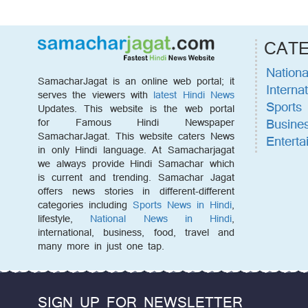
CAT
Nationa
SamacharJagat is an online web portal; it
Internat
serves the viewers with
latest Hindi News
Sports
Updates. This website is the web portal
Busine
for Famous Hindi Newspaper
SamacharJagat. This website caters News
Enterta
in only Hindi language. At Samacharjagat
we always provide Hindi Samachar which
is current and trending. Samachar Jagat
offers news stories in different-different
categories including
Sports News in Hindi
,
lifestyle,
National News in Hindi
,
international, business, food, travel and
many more in just one tap.
SIGN UP FOR NEWSLETTER