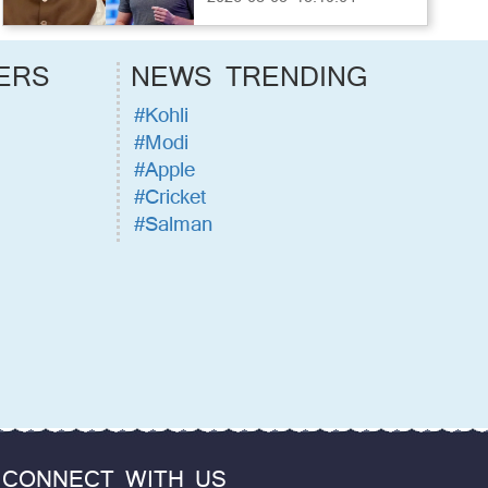
ERS
NEWS TRENDING
#Kohli
#Modi
#Apple
#Cricket
#Salman
CONNECT WITH US