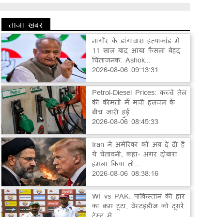
ताज़ा खबर
नागौर के डांगावास हत्याकांड में
11 साल बाद आया फैसला बेहद
चिंताजनक: Ashok...
2026-08-06 09:13:31
Petrol-Diesel Prices: कच्चे तेल
की कीमतों में मची हलचल के
बीच जारी हुई...
2026-08-06 08:45:33
Iran ने अमेरिका को अब दे दी है
ये चेतावनी, कहा- अगर दोबारा
हमला किया तो...
2026-08-06 08:38:16
WI vs PAK: पाकिस्तान की हार
का क्रम टूटा, वेस्टइंडीज को दूसरे
टेस्ट में...