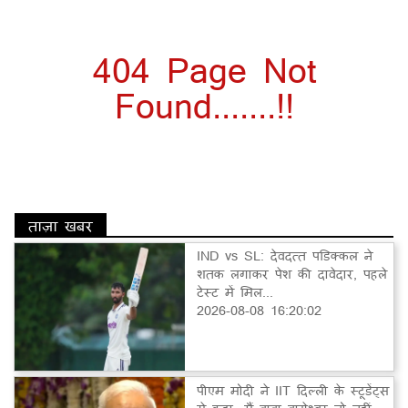
404 Page Not
Found.......!!
ताज़ा खबर
IND vs SL: देवदत्त पडिक्कल ने
शतक लगाकर पेश की दावेदार, पहले
टेस्ट में मिल...
2026-08-08 16:20:02
पीएम मोदी ने IIT दिल्ली के स्टूडेंट्स