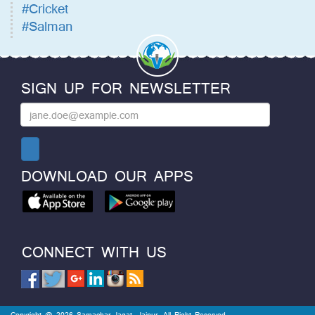
#Cricket
#Salman
SIGN UP FOR NEWSLETTER
DOWNLOAD OUR APPS
CONNECT WITH US
Copyright @ 2026 Samachar Jagat, Jaipur. All Right Reserved.