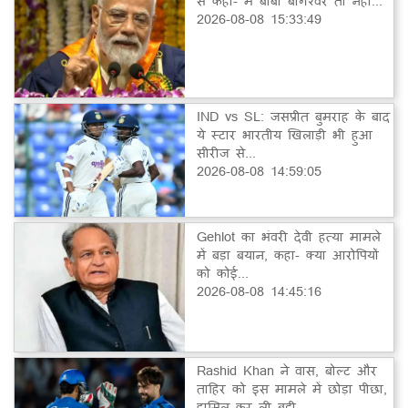
से कहा- मैं बाबा बागेश्वर तो नहीं...
2026-08-08 15:33:49
IND vs SL: जसप्रीत बुमराह के बाद
ये स्टार भारतीय खिलाड़ी भी हुआ
सीरीज से...
2026-08-08 14:59:05
Gehlot का भंवरी देवी हत्या मामले
में बड़ा बयान, कहा- क्या आरोपियों
को कोई...
2026-08-08 14:45:16
Rashid Khan ने वास, बोल्ट और
ताहिर को इस मामले में छोड़ा पीछा,
हासिल कर ली बड़ी...