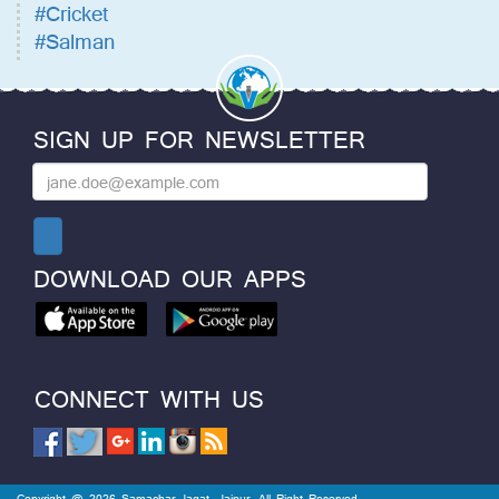
#Cricket
#Salman
SIGN UP FOR NEWSLETTER
DOWNLOAD OUR APPS
CONNECT WITH US
Copyright @ 2026 Samachar Jagat, Jaipur. All Right Reserved.