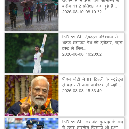
राजस्थान में अभी तक सामान्य से
करीब 11.2 प्रतिशत कम हुई है...
2026-08-10 08:10:32
IND vs SL: देवदत्त पडिक्कल ने
शतक लगाकर पेश की दावेदार, पहले
टेस्ट में मिल...
2026-08-08 16:20:02
पीएम मोदी ने IIT दिल्ली के स्टूडेंट्स
से कहा- मैं बाबा बागेश्वर तो नहीं...
2026-08-08 15:33:49
IND vs SL: जसप्रीत बुमराह के बाद
ये स्टार भारतीय खिलाड़ी भी हुआ