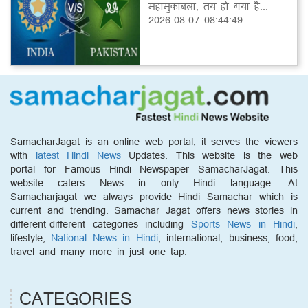
महामुकाबला, तय हो गया है...
2026-08-07 08:44:49
SamacharJagat is an online web portal; it serves the viewers
with
latest Hindi News
Updates. This website is the web
portal for Famous Hindi Newspaper SamacharJagat. This
website caters News in only Hindi language. At
Samacharjagat we always provide Hindi Samachar which is
current and trending. Samachar Jagat offers news stories in
different-different categories including
Sports News in Hindi
,
lifestyle,
National News in Hindi
, international, business, food,
travel and many more in just one tap.
CATEGORIES