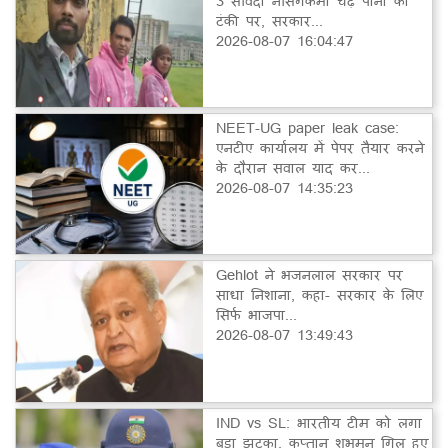
3 संविदा नर्सिंगकर्मी चढ़े पानी की
टंकी पर, सरकार...
2026-08-07 16:04:47
NEET-UG paper leak case:
एनटीए कार्यालय में पेपर तैयार करने
के दौरान सवाल याद कर...
2026-08-07 14:35:23
Gehlot ने भजनलाल सरकार पर
साधा निशाना, कहा- सरकार के लिए
सिर्फ भाजपा...
2026-08-07 13:49:43
IND vs SL: भारतीय टीम को लगा
बड़ा झटका, कप्तान शुभमन गिल हुए