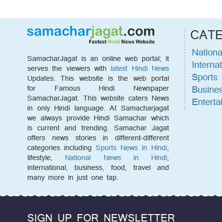
CAT
Nationa
SamacharJagat is an online web portal; it
Internat
serves the viewers with
latest Hindi News
Sports
Updates. This website is the web portal
Busine
for Famous Hindi Newspaper
SamacharJagat. This website caters News
Enterta
in only Hindi language. At Samacharjagat
we always provide Hindi Samachar which
is current and trending. Samachar Jagat
offers news stories in different-different
categories including
Sports News in Hindi
,
lifestyle,
National News in Hindi
,
international, business, food, travel and
many more in just one tap.
SIGN UP FOR NEWSLETTER