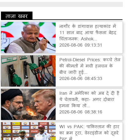
ताज़ा खबर
नागौर के डांगावास हत्याकांड में
11 साल बाद आया फैसला बेहद
चिंताजनक: Ashok...
2026-08-06 09:13:31
Petrol-Diesel Prices: कच्चे तेल
की कीमतों में मची हलचल के
बीच जारी हुई...
2026-08-06 08:45:33
Iran ने अमेरिका को अब दे दी है
ये चेतावनी, कहा- अगर दोबारा
हमला किया तो...
2026-08-06 08:38:16
WI vs PAK: पाकिस्तान की हार
का क्रम टूटा, वेस्टइंडीज को दूसरे
टेस्ट में...