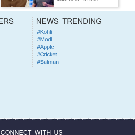
ERS
NEWS TRENDING
#Kohli
#Modi
#Apple
#Cricket
#Salman
CONNECT WITH US