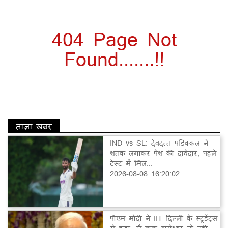
404 Page Not
Found.......!!
ताज़ा खबर
IND vs SL: देवदत्त पडिक्कल ने
शतक लगाकर पेश की दावेदार, पहले
टेस्ट में मिल...
2026-08-08 16:20:02
पीएम मोदी ने IIT दिल्ली के स्टूडेंट्स