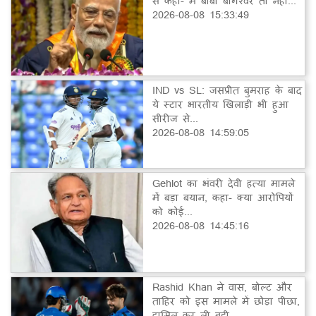
से कहा- मैं बाबा बागेश्वर तो नहीं...
2026-08-08 15:33:49
IND vs SL: जसप्रीत बुमराह के बाद
ये स्टार भारतीय खिलाड़ी भी हुआ
सीरीज से...
2026-08-08 14:59:05
Gehlot का भंवरी देवी हत्या मामले
में बड़ा बयान, कहा- क्या आरोपियों
को कोई...
2026-08-08 14:45:16
Rashid Khan ने वास, बोल्ट और
ताहिर को इस मामले में छोड़ा पीछा,
हासिल कर ली बड़ी...