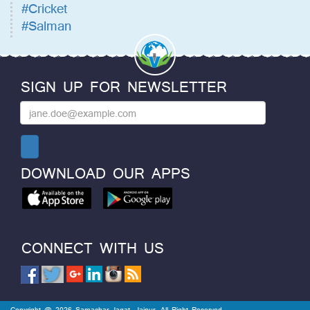
#Cricket
#Salman
SIGN UP FOR NEWSLETTER
DOWNLOAD OUR APPS
CONNECT WITH US
Copyright @ 2026 Samachar Jagat, Jaipur. All Right Reserved.