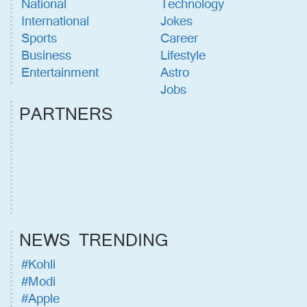
National
Technology
International
Jokes
Sports
Career
Business
Lifestyle
Entertainment
Astro
Jobs
PARTNERS
NEWS TRENDING
#Kohli
#Modi
#Apple