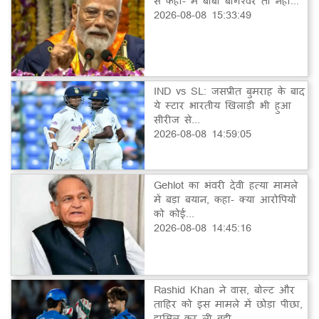
से कहा- मैं बाबा बागेश्वर तो नहीं...
2026-08-08 15:33:49
IND vs SL: जसप्रीत बुमराह के बाद
ये स्टार भारतीय खिलाड़ी भी हुआ
सीरीज से...
2026-08-08 14:59:05
Gehlot का भंवरी देवी हत्या मामले
में बड़ा बयान, कहा- क्या आरोपियों
को कोई...
2026-08-08 14:45:16
Rashid Khan ने वास, बोल्ट और
ताहिर को इस मामले में छोड़ा पीछा,
हासिल कर ली बड़ी...