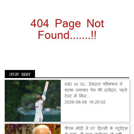
404 Page Not
Found.......!!
ताज़ा खबर
IND vs SL: देवदत्त पडिक्कल ने
शतक लगाकर पेश की दावेदार, पहले
टेस्ट में मिल...
2026-08-08 16:20:02
पीएम मोदी ने IIT दिल्ली के स्टूडेंट्स