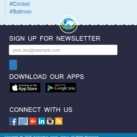
#Cricket
#Salman
SIGN UP FOR NEWSLETTER
DOWNLOAD OUR APPS
CONNECT WITH US
Copyright @ 2026 Samachar Jagat, Jaipur. All Right Reserved.