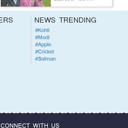
ERS
NEWS TRENDING
#Kohli
#Modi
#Apple
#Cricket
#Salman
CONNECT WITH US