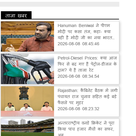
ताज़ा खबर
Hanuman Beniwal ने पीएम
मोदी पर कसा तंज, कहा- क्या
यही है मोदी जी का नया भारत…
2026-08-08 08:45:46
Petrol-Diesel Prices: क्या आज
फिर से बढ़ गए हैं पेट्रोल-डीजल के
दाम? ये है ताजा रेट
2026-08-08 08:34:54
Rajasthan: कैबिनेट बैठक में लगी
पंचायत राज चुनाव सहित कई बड़े
फैसले पर मुहर
2026-08-08 08:23:32
अन्तरराष्ट्रीय वनडे क्रिकेट ने पूरा
किया पांच हजार मैचों का सफर,
अब...