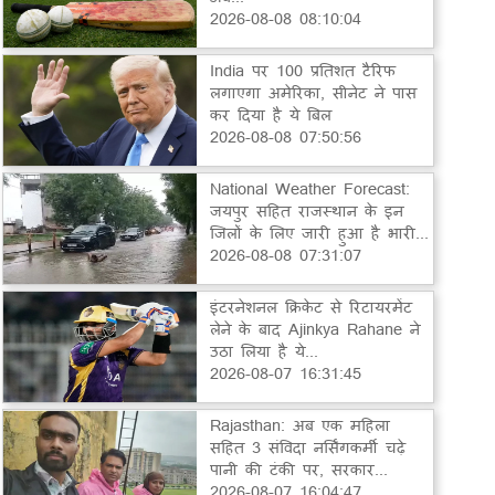
2026-08-08 08:10:04
India पर 100 प्रतिशत टैरिफ
लगाएगा अमेरिका, सीनेट ने पास
कर दिया है ये बिल
2026-08-08 07:50:56
National Weather Forecast:
जयपुर सहित राजस्थान के इन
जिलों के लिए जारी हुआ है भारी...
2026-08-08 07:31:07
इंटरनेशनल क्रिकेट से रिटायरमेंट
लेने के बाद Ajinkya Rahane ने
उठा लिया है ये...
2026-08-07 16:31:45
Rajasthan: अब एक महिला
सहित 3 संविदा नर्सिंगकर्मी चढ़े
पानी की टंकी पर, सरकार...
2026-08-07 16:04:47