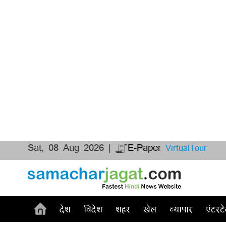
Sat, 08 Aug 2026 |
E-Paper
VirtualTour
देश
विदेश
शहर
खेल
व्यापार
एंटरटे