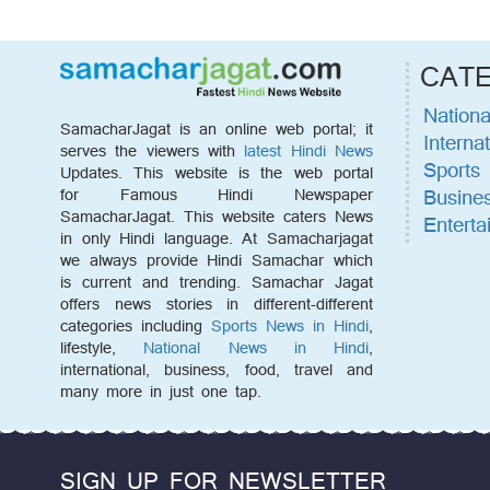
CAT
Nationa
SamacharJagat is an online web portal; it
Internat
serves the viewers with
latest Hindi News
Sports
Updates. This website is the web portal
Busine
for Famous Hindi Newspaper
SamacharJagat. This website caters News
Enterta
in only Hindi language. At Samacharjagat
we always provide Hindi Samachar which
is current and trending. Samachar Jagat
offers news stories in different-different
categories including
Sports News in Hindi
,
lifestyle,
National News in Hindi
,
international, business, food, travel and
many more in just one tap.
SIGN UP FOR NEWSLETTER