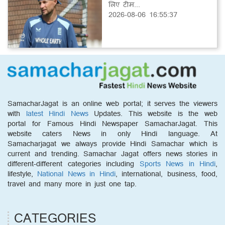
लिए टीम...
2026-08-06 16:55:37
SamacharJagat is an online web portal; it serves the viewers
with
latest Hindi News
Updates. This website is the web
portal for Famous Hindi Newspaper SamacharJagat. This
website caters News in only Hindi language. At
Samacharjagat we always provide Hindi Samachar which is
current and trending. Samachar Jagat offers news stories in
different-different categories including
Sports News in Hindi
,
lifestyle,
National News in Hindi
, international, business, food,
travel and many more in just one tap.
CATEGORIES