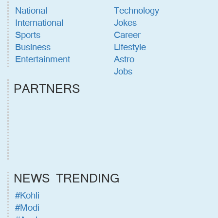
National
Technology
International
Jokes
Sports
Career
Business
Lifestyle
Entertainment
Astro
Jobs
PARTNERS
NEWS TRENDING
#Kohli
#Modi