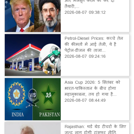
और मजबूत करने की कर दी
तैयारी,...
2026-08-07 09:38:12
Petrol-Diesel Prices: कच्चे तेल
की कीमतों में आई तेजी, ये है
पेट्रोल-डीजल की ताजा...
2026-08-07 09:24:16
Asia Cup 2026: 5 सितंबर को
भारत-पाकिस्तान के बीच होगा
महामुकाबला, तय हो गया है...
2026-08-07 08:44:49
Rajasthan: थर्ड ग्रेड टीचरों के लिए
जल्द लागू होगी ट्रांसफर नीति,