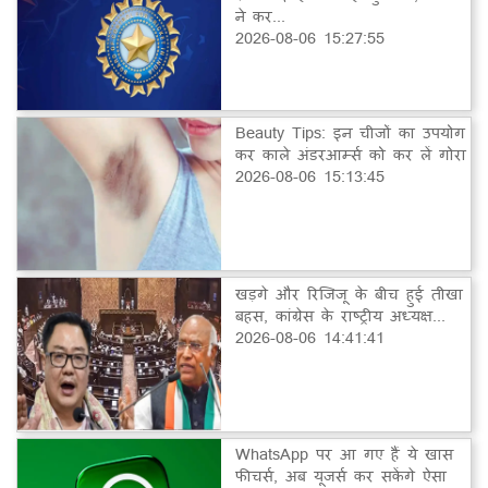
ने कर...
2026-08-06 15:27:55
Beauty Tips: इन चीजों का उपयोग
कर काले अंडरआर्म्स को कर लें गोरा
2026-08-06 15:13:45
खड़गे और रिजिजू के बीच हुई तीखा
बहस, कांग्रेस के राष्ट्रीय अध्यक्ष...
2026-08-06 14:41:41
WhatsApp पर आ गए हैं ये खास
फीचर्स, अब यूजर्स कर सकेंगे ऐसा