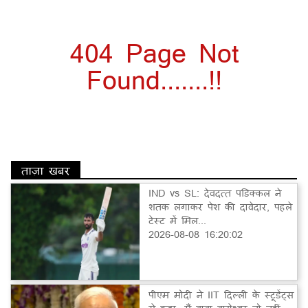
404 Page Not
Found.......!!
ताज़ा खबर
IND vs SL: देवदत्त पडिक्कल ने
शतक लगाकर पेश की दावेदार, पहले
टेस्ट में मिल...
2026-08-08 16:20:02
पीएम मोदी ने IIT दिल्ली के स्टूडेंट्स