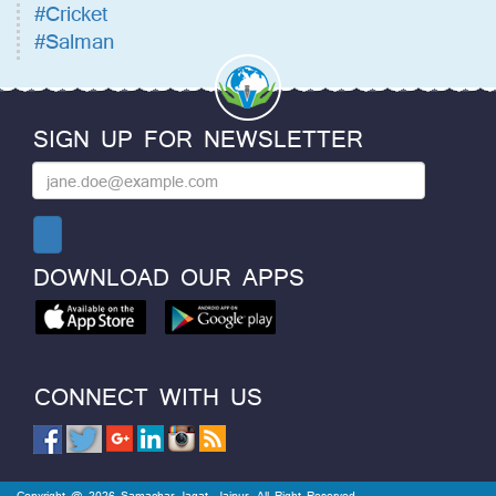
#Cricket
#Salman
SIGN UP FOR NEWSLETTER
DOWNLOAD OUR APPS
CONNECT WITH US
Copyright @ 2026 Samachar Jagat, Jaipur. All Right Reserved.