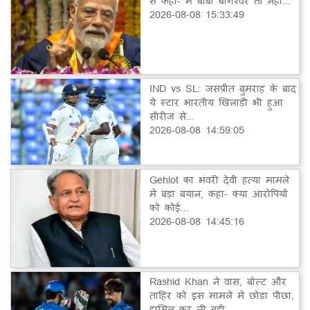
से कहा- मैं बाबा बागेश्वर तो नहीं...
2026-08-08 15:33:49
IND vs SL: जसप्रीत बुमराह के बाद
ये स्टार भारतीय खिलाड़ी भी हुआ
सीरीज से...
2026-08-08 14:59:05
Gehlot का भंवरी देवी हत्या मामले
में बड़ा बयान, कहा- क्या आरोपियों
को कोई...
2026-08-08 14:45:16
Rashid Khan ने वास, बोल्ट और
ताहिर को इस मामले में छोड़ा पीछा,
हासिल कर ली बड़ी...