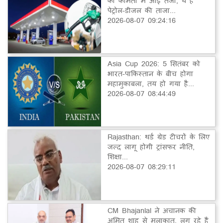
की कीमतों में आई तेजी, ये है
पेट्रोल-डीजल की ताजा...
2026-08-07 09:24:16
Asia Cup 2026: 5 सितंबर को
भारत-पाकिस्तान के बीच होगा
महामुकाबला, तय हो गया है...
2026-08-07 08:44:49
Rajasthan: थर्ड ग्रेड टीचरों के लिए
जल्द लागू होगी ट्रांसफर नीति,
शिक्षा...
2026-08-07 08:29:11
CM Bhajanlal ने अचानक की
अमित शाह से मुलाकात, लग रहे हैं