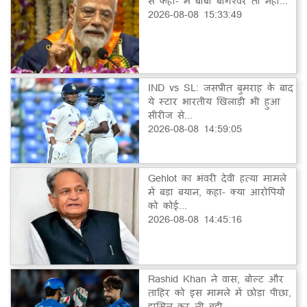
से कहा- मैं बाबा बागेश्वर तो नहीं...
2026-08-08 15:33:49
IND vs SL: जसप्रीत बुमराह के बाद
ये स्टार भारतीय खिलाड़ी भी हुआ
सीरीज से...
2026-08-08 14:59:05
Gehlot का भंवरी देवी हत्या मामले
में बड़ा बयान, कहा- क्या आरोपियों
को कोई...
2026-08-08 14:45:16
Rashid Khan ने वास, बोल्ट और
ताहिर को इस मामले में छोड़ा पीछा,
हासिल कर ली बड़ी...