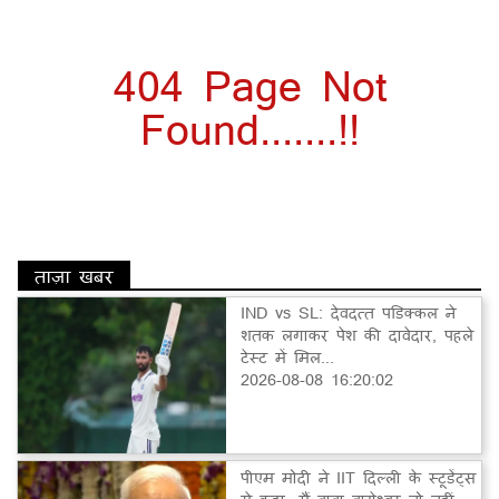
404 Page Not
Found.......!!
ताज़ा खबर
IND vs SL: देवदत्त पडिक्कल ने
शतक लगाकर पेश की दावेदार, पहले
टेस्ट में मिल...
2026-08-08 16:20:02
पीएम मोदी ने IIT दिल्ली के स्टूडेंट्स