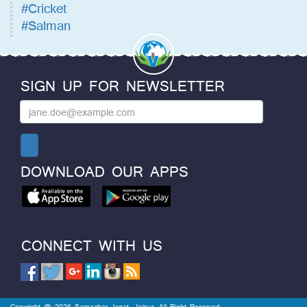
#Cricket
#Salman
SIGN UP FOR NEWSLETTER
DOWNLOAD OUR APPS
CONNECT WITH US
Copyright @ 2026 Samachar Jagat, Jaipur. All Right Reserved.